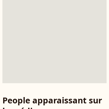
People apparaissant sur