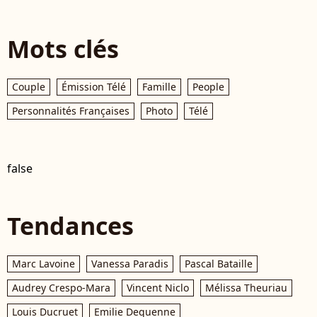
Mots clés
Couple
Émission Télé
Famille
People
Personnalités Françaises
Photo
Télé
false
Tendances
Marc Lavoine
Vanessa Paradis
Pascal Bataille
Audrey Crespo-Mara
Vincent Niclo
Mélissa Theuriau
Louis Ducruet
Emilie Dequenne