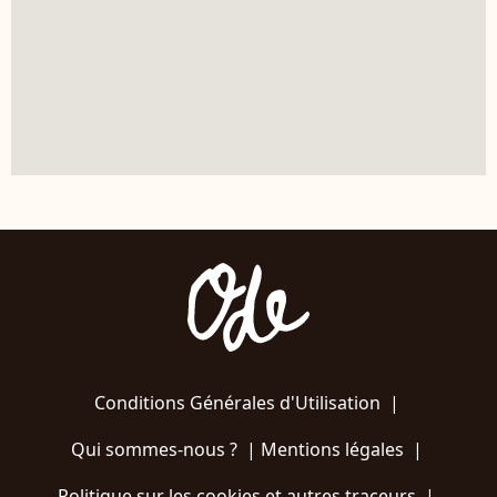
Conditions Générales d'Utilisation
|
Qui sommes-nous ?
|
Mentions légales
|
Politique sur les cookies et autres traceurs
|