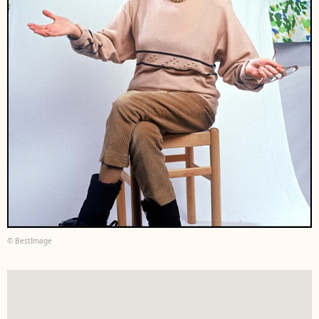
© BestImage