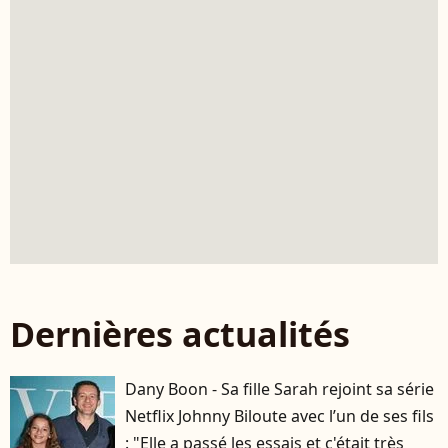
Dernières actualités
Dany Boon - Sa fille Sarah rejoint sa série
Netflix Johnny Biloute avec l’un de ses fils
: "Elle a passé les essais et c'était très