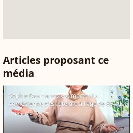
Articles proposant ce
média
Sophie Desmarets est morte : La
comédienne s'est éteinte à l'âge de 89 ans
14 février 2012