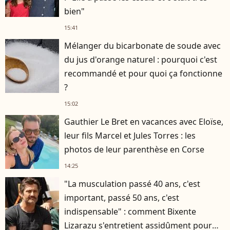
bien"
15:41
Mélanger du bicarbonate de soude avec
du jus d'orange naturel : pourquoi c'est
recommandé et pour quoi ça fonctionne
?
15:02
Gauthier Le Bret en vacances avec Eloïse,
leur fils Marcel et Jules Torres : les
photos de leur parenthèse en Corse
14:25
"La musculation passé 40 ans, c'est
important, passé 50 ans, c'est
indispensable" : comment Bixente
Lizarazu s'entretient assidûment pour