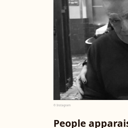
© Instagram
People apparais