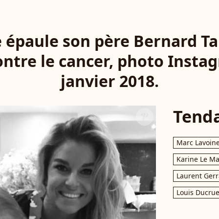
e épaule son père Bernard Ta
ntre le cancer, photo Instag
janvier 2018.
Tend
Marc Lavoin
Karine Le M
Laurent Gerr
Louis Ducrue