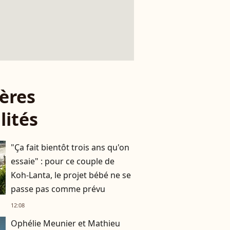
ères
lités
"Ça fait bientôt trois ans qu'on
essaie" : pour ce couple de
Koh-Lanta, le projet bébé ne se
passe pas comme prévu
12:08
Ophélie Meunier et Mathieu