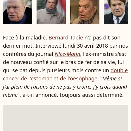
Face à la maladie,
Bernard Tapie
n'a pas dit son
dernier mot. Interviewé lundi 30 avril 2018 par nos
confrères du journal
Nice-Matin
, l'ex-ministre s'est
de nouveau confié sur le bras de fer de sa vie, lui
qui se bat depuis plusieurs mois contre un
double
cancer de l'estomac et de l'oesophage
. "
Même si
j'ai plein de raisons de ne pas y croire, j'y crois quand
même
", a-t-il annoncé, toujours aussi déterminé.