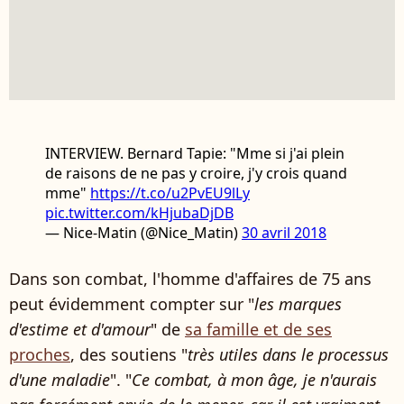
INTERVIEW. Bernard Tapie: "Mme si j'ai plein
de raisons de ne pas y croire, j'y crois quand
mme"
https://t.co/u2PvEU9lLy
pic.twitter.com/kHjubaDjDB
— Nice-Matin (@Nice_Matin)
30 avril 2018
Dans son combat, l'homme d'affaires de 75 ans
peut évidemment compter sur "
les marques
d'estime et d'amour
" de
sa famille et de ses
proches
, des soutiens "
très utiles dans le processus
d'une maladie
". "
Ce combat, à mon âge, je n'aurais