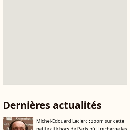
Dernières actualités
Michel-Edouard Leclerc : zoom sur cette
petite cité hors de Paris où il recharge les