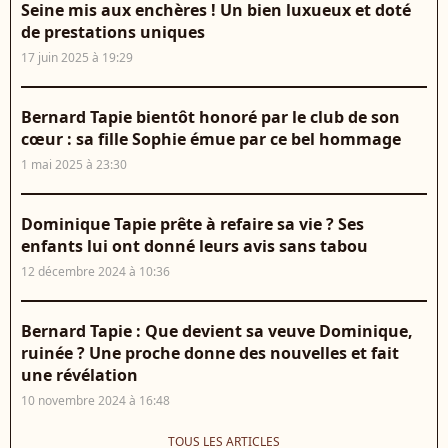
Seine mis aux enchères ! Un bien luxueux et doté
de prestations uniques
17 juin 2025 à 19:29
Bernard Tapie bientôt honoré par le club de son
cœur : sa fille Sophie émue par ce bel hommage
1 mai 2025 à 23:30
Dominique Tapie prête à refaire sa vie ? Ses
enfants lui ont donné leurs avis sans tabou
12 décembre 2024 à 10:36
Bernard Tapie : Que devient sa veuve Dominique,
ruinée ? Une proche donne des nouvelles et fait
une révélation
10 novembre 2024 à 16:48
TOUS LES ARTICLES