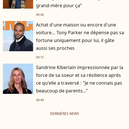
grand-mère pour ça”
09:40
Achat d'une maison ou encore d'une
voiture… Tony Parker ne dépense pas sa
fortune uniquement pour lui, il gâte
aussi ses proches
09:15
Sandrine Kiberlain impressionnée par la
force de sa soeur et sa résilience après
ce qu'elle a traversé : "Je ne connais pas
beaucoup de parents..."
08:49
DERNIÈRES NEWS