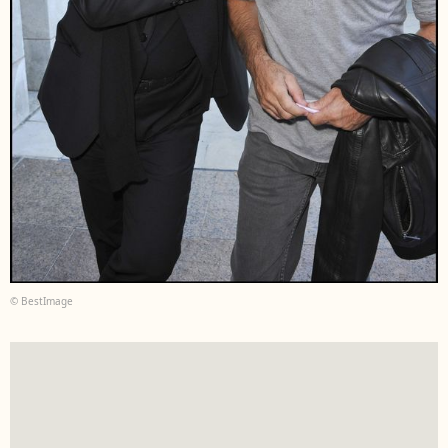
© BestImage