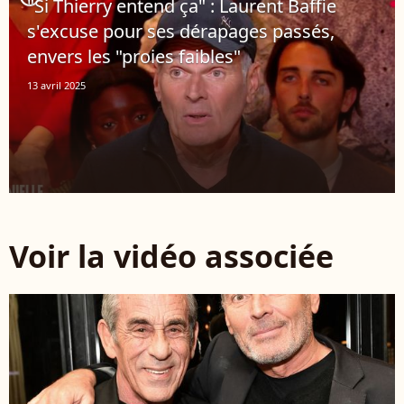
"Si Thierry entend ça" : Laurent Baffie
s'excuse pour ses dérapages passés,
envers les "proies faibles"
13 avril 2025
Voir la vidéo associée