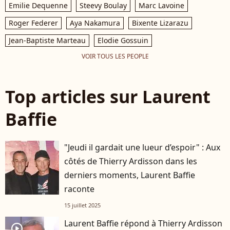
Emilie Dequenne
Steevy Boulay
Marc Lavoine
Roger Federer
Aya Nakamura
Bixente Lizarazu
Jean-Baptiste Marteau
Elodie Gossuin
VOIR TOUS LES PEOPLE
Top articles sur Laurent
Baffie
"Jeudi il gardait une lueur d’espoir" : Aux
côtés de Thierry Ardisson dans les
derniers moments, Laurent Baffie
raconte
15 juillet 2025
Laurent Baffie répond à Thierry Ardisson
player2