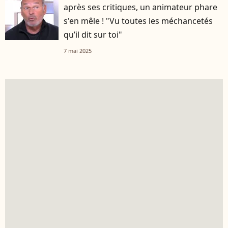
après ses critiques, un animateur phare
s'en mêle ! "Vu toutes les méchancetés
qu’il dit sur toi"
7 mai 2025