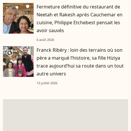
Fermeture définitive du restaurant de
Neetah et Rakesh après Cauchemar en
cuisine, Philippe Etchebest pensait les
avoir sauvés
6 août 2026
Franck Ribéry : loin des terrains où son
player2
père a marqué l’histoire, sa fille Hiziya
trace aujourd’hui sa route dans un tout
autre univers
12 juillet 2026