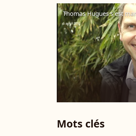
Thomas Hugues s'est mari
6 avril 2011
Mots clés