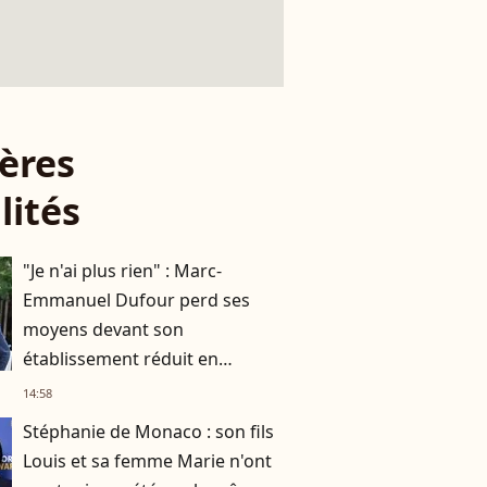
ères
lités
"Je n'ai plus rien" : Marc-
Emmanuel Dufour perd ses
moyens devant son
établissement réduit en
cendres
14:58
Stéphanie de Monaco : son fils
Louis et sa femme Marie n'ont