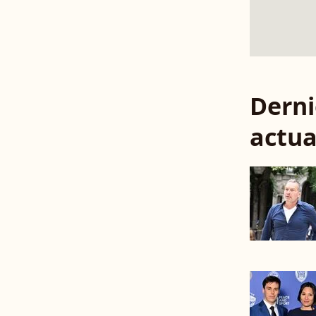
Derni
actua