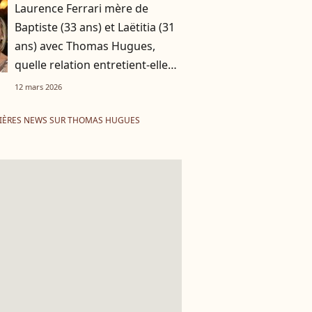
Laurence Ferrari mère de
Baptiste (33 ans) et Laëtitia (31
ans) avec Thomas Hugues,
quelle relation entretient-elle
avec son ex-mari ?
12 mars 2026
IÈRES NEWS SUR THOMAS HUGUES