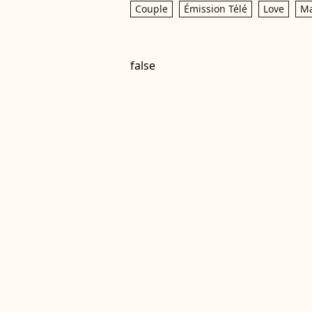
Couple
Émission Télé
Love
Ma
false