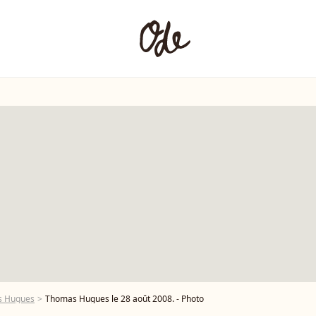
s Hugues
Thomas Hugues le 28 août 2008. - Photo