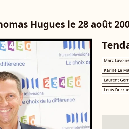
homas Hugues le 28 août 200
Tend
Marc Lavoin
Karine Le M
Laurent Gerr
Louis Ducrue