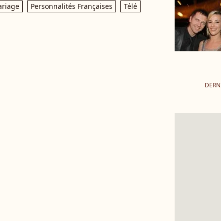
riage
Personnalités Françaises
Télé
DERN