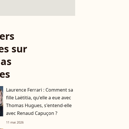
ers
es sur
as
es
Laurence Ferrari : Comment sa
fille Laëtitia, qu'elle a eue avec
Thomas Hugues, s'entend-elle
avec Renaud Capuçon ?
11 mai 2026