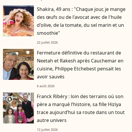
Shakira, 49 ans : "Chaque jour, je mange
des œufs ou de l'avocat avec de l'huile
d'olive, de la tomate, du sel marin et un
smoothie"
22 juillet 2026
Fermeture définitive du restaurant de
Neetah et Rakesh après Cauchemar en
cuisine, Philippe Etchebest pensait les
avoir sauvés
6 août 2026
Franck Ribéry : loin des terrains où son
player2
père a marqué l’histoire, sa fille Hiziya
trace aujourd’hui sa route dans un tout
autre univers
12 juillet 2026