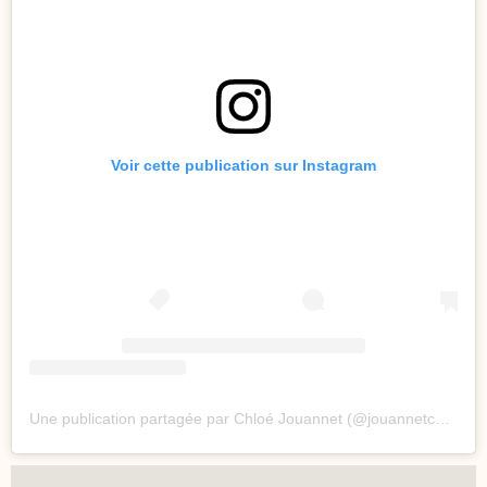
Voir cette publication sur Instagram
Une publication partagée par Chloé Jouannet (@jouannetchloe)