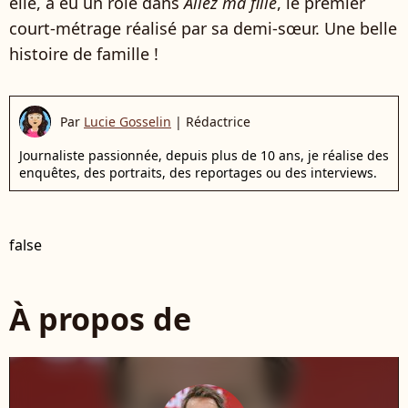
elle, a eu un rôle dans
Allez ma fille
, le premier
court-métrage réalisé par sa demi-sœur. Une belle
histoire de famille !
Par
Lucie Gosselin
|
Rédactrice
Journaliste passionnée, depuis plus de 10 ans, je réalise des
enquêtes, des portraits, des reportages ou des interviews.
false
À propos de