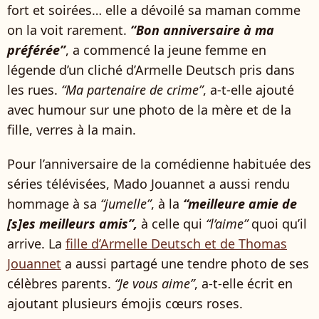
fort et soirées… elle a dévoilé sa maman comme
on la voit rarement.
“Bon anniversaire à ma
préférée”
, a commencé la jeune femme en
légende d’un cliché d’Armelle Deutsch pris dans
les rues.
“Ma partenaire de crime”
, a-t-elle ajouté
avec humour sur une photo de la mère et de la
fille, verres à la main.
Pour l’anniversaire de la comédienne habituée des
séries télévisées, Mado Jouannet a aussi rendu
hommage à sa
“jumelle”
, à la
“meilleure amie de
[s]es meilleurs amis”,
à celle qui
“l’aime”
quoi qu’il
arrive. La
fille d’Armelle Deutsch et de Thomas
Jouannet
a aussi partagé une tendre photo de ses
célèbres parents.
“Je vous aime”
, a-t-elle écrit en
ajoutant plusieurs émojis cœurs roses.