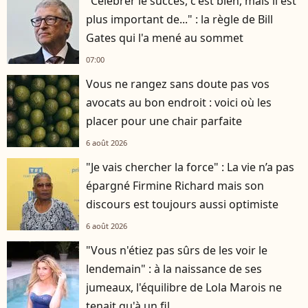
"Célébrer le succès, c'est bien, mais il est
plus important de..." : la règle de Bill
Gates qui l'a mené au sommet
07:00
Vous ne rangez sans doute pas vos
avocats au bon endroit : voici où les
placer pour une chair parfaite
6 août 2026
"Je vais chercher la force" : La vie n’a pas
épargné Firmine Richard mais son
discours est toujours aussi optimiste
6 août 2026
"Vous n'étiez pas sûrs de les voir le
lendemain" : à la naissance de ses
jumeaux, l'équilibre de Lola Marois ne
tenait qu'à un fil