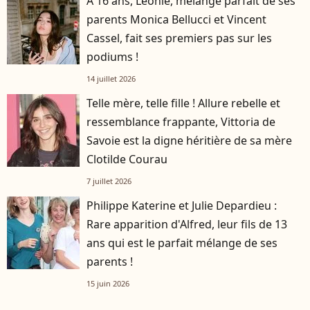
A 16 ans, Léonie, mélange parfait de ses
parents Monica Bellucci et Vincent
Cassel, fait ses premiers pas sur les
podiums !
14 juillet 2026
Telle mère, telle fille ! Allure rebelle et
ressemblance frappante, Vittoria de
Savoie est la digne héritière de sa mère
Clotilde Courau
7 juillet 2026
Philippe Katerine et Julie Depardieu :
Rare apparition d'Alfred, leur fils de 13
ans qui est le parfait mélange de ses
parents !
15 juin 2026