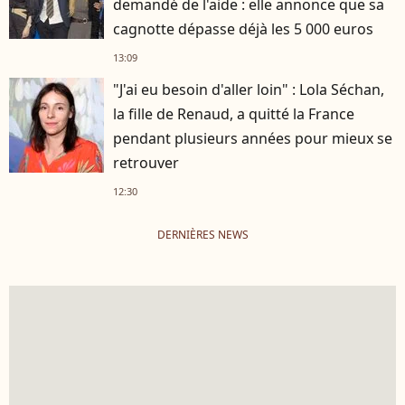
demandé de l'aide : elle annonce que sa
cagnotte dépasse déjà les 5 000 euros
13:09
"J'ai eu besoin d'aller loin" : Lola Séchan,
la fille de Renaud, a quitté la France
pendant plusieurs années pour mieux se
retrouver
12:30
DERNIÈRES NEWS