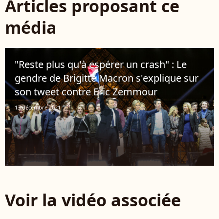
Articles proposant ce
média
"Reste plus qu'à espérer un crash" : Le
gendre de Brigitte Macron s'explique sur
son tweet contre Eric Zemmour
13 décembre 2021
Voir la vidéo associée