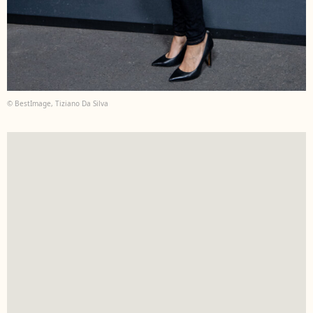
© BestImage, Tiziano Da Silva