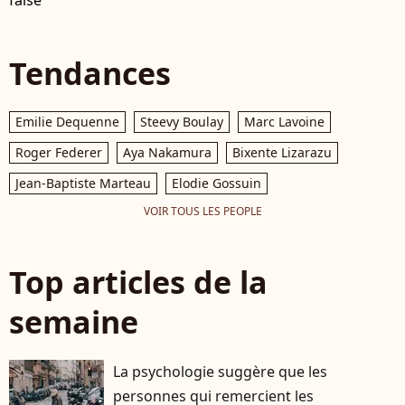
false
Tendances
Emilie Dequenne
Steevy Boulay
Marc Lavoine
Roger Federer
Aya Nakamura
Bixente Lizarazu
Jean-Baptiste Marteau
Elodie Gossuin
VOIR TOUS LES PEOPLE
Top articles de la
semaine
La psychologie suggère que les
personnes qui remercient les