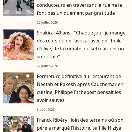
conducteurs en traversant la rue ne le
font pas uniquement par gratitude
20 juillet 2026
Shakira, 49 ans : "Chaque jour, je mange
des œufs ou de l'avocat avec de l'huile
d'olive, de la tomate, du sel marin et un
smoothie"
22 juillet 2026
Fermeture définitive du restaurant de
Neetah et Rakesh après Cauchemar en
cuisine, Philippe Etchebest pensait les
avoir sauvés
6 août 2026
Franck Ribéry : loin des terrains où son
player2
père a marqué l’histoire, sa fille Hiziya