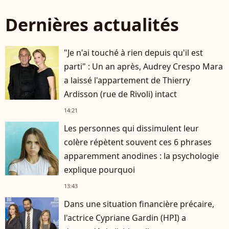
Dernières actualités
"Je n'ai touché à rien depuis qu'il est
parti" : Un an après, Audrey Crespo Mara
a laissé l'appartement de Thierry
Ardisson (rue de Rivoli) intact
14:21
Les personnes qui dissimulent leur
colère répètent souvent ces 6 phrases
apparemment anodines : la psychologie
explique pourquoi
13:43
Dans une situation financière précaire,
l'actrice Cypriane Gardin (HPI) a