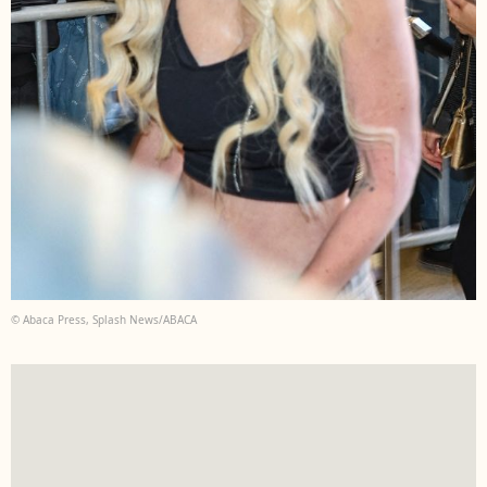
© Abaca Press, Splash News/ABACA