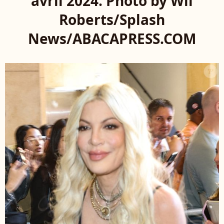
avril 2024. Photo by Wil
Roberts/Splash
News/ABACAPRESS.COM