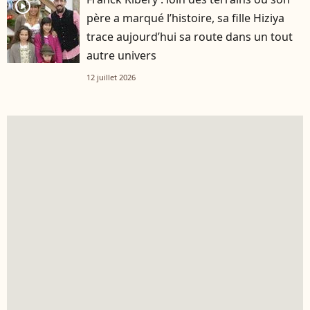
player2
père a marqué l’histoire, sa fille Hiziya
trace aujourd’hui sa route dans un tout
autre univers
12 juillet 2026