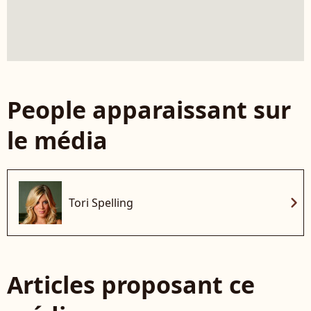
People apparaissant sur
le média
chevron_right
Tori Spelling
Articles proposant ce