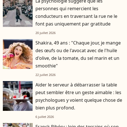
La psychologie suggère que les
personnes qui remercient les
conducteurs en traversant la rue ne le
font pas uniquement par gratitude
20 juillet 2026
Shakira, 49 ans : "Chaque jour, je mange
des œufs ou de l'avocat avec de l'huile
d'olive, de la tomate, du sel marin et un
smoothie"
22 juillet 2026
Aider le serveur à débarrasser la table
peut sembler être un geste aimable : les
psychologues y voient quelque chose de
bien plus profond.
6 juillet 2026
Franck Ribéry : loin des terrains où son