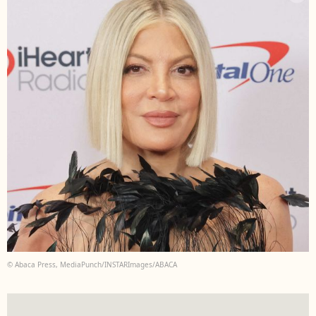
© Abaca Press, MediaPunch/INSTARImages/ABACA