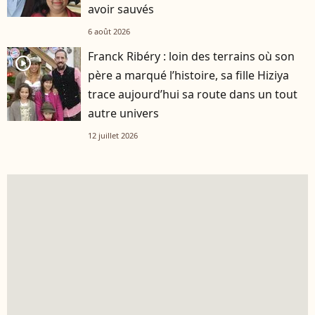
avoir sauvés
6 août 2026
Franck Ribéry : loin des terrains où son
player2
père a marqué l’histoire, sa fille Hiziya
trace aujourd’hui sa route dans un tout
autre univers
12 juillet 2026