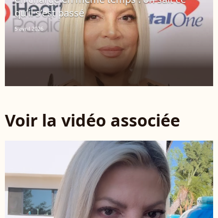
qu’il s’est passé
5 avril 2026
Voir la vidéo associée