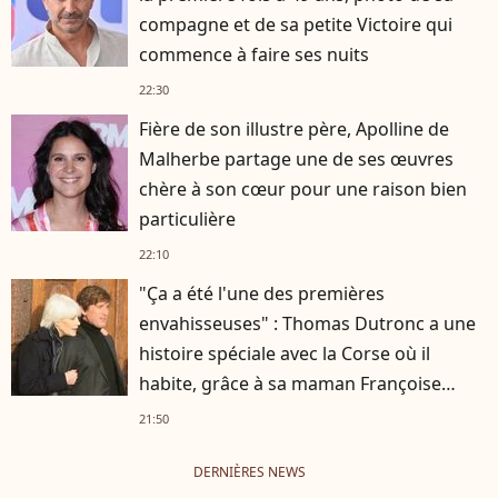
compagne et de sa petite Victoire qui
commence à faire ses nuits
22:30
Fière de son illustre père, Apolline de
Malherbe partage une de ses œuvres
chère à son cœur pour une raison bien
particulière
22:10
"Ça a été l'une des premières
envahisseuses" : Thomas Dutronc a une
histoire spéciale avec la Corse où il
habite, grâce à sa maman Françoise
Hardy
21:50
DERNIÈRES NEWS