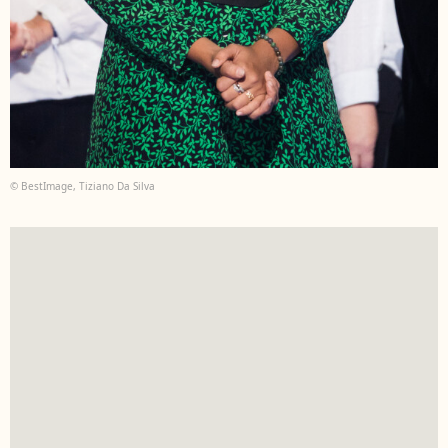
© BestImage, Tiziano Da Silva