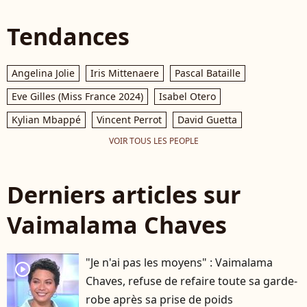
Tendances
Angelina Jolie
Iris Mittenaere
Pascal Bataille
Eve Gilles (Miss France 2024)
Isabel Otero
Kylian Mbappé
Vincent Perrot
David Guetta
VOIR TOUS LES PEOPLE
Derniers articles sur
Vaimalama Chaves
"Je n'ai pas les moyens" : Vaimalama
player2
Chaves, refuse de refaire toute sa garde-
robe après sa prise de poids