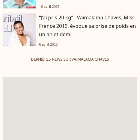
16 avril 2026
“J’ai pris 20 kg” : Vaimalama Chaves, Miss
France 2019, évoque sa prise de poids en
un an et demi
6 avril 2026
DERNIÈRES NEWS SUR VAIMALAMA CHAVES