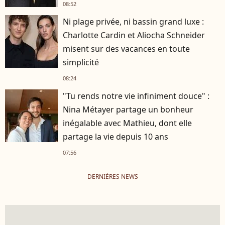
08:52
Ni plage privée, ni bassin grand luxe :
Charlotte Cardin et Aliocha Schneider
misent sur des vacances en toute
simplicité
08:24
"Tu rends notre vie infiniment douce" :
Nina Métayer partage un bonheur
inégalable avec Mathieu, dont elle
partage la vie depuis 10 ans
07:56
DERNIÈRES NEWS