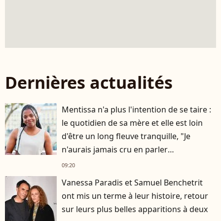
Dernières actualités
Mentissa n'a plus l'intention de se taire :
le quotidien de sa mère et elle est loin
d'être un long fleuve tranquille, "Je
n'aurais jamais cru en parler
publiquement"
09:20
Vanessa Paradis et Samuel Benchetrit
ont mis un terme à leur histoire, retour
sur leurs plus belles apparitions à deux