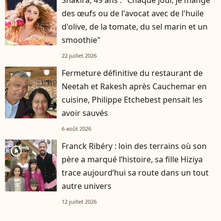
des œufs ou de l'avocat avec de l'huile
d'olive, de la tomate, du sel marin et un
smoothie"
22 juillet 2026
Fermeture définitive du restaurant de
Neetah et Rakesh après Cauchemar en
cuisine, Philippe Etchebest pensait les
avoir sauvés
6 août 2026
Franck Ribéry : loin des terrains où son
player2
père a marqué l’histoire, sa fille Hiziya
trace aujourd’hui sa route dans un tout
autre univers
12 juillet 2026