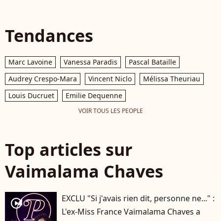
Tendances
Marc Lavoine
Vanessa Paradis
Pascal Bataille
Audrey Crespo-Mara
Vincent Niclo
Mélissa Theuriau
Louis Ducruet
Emilie Dequenne
VOIR TOUS LES PEOPLE
Top articles sur
Vaimalama Chaves
EXCLU "Si j'avais rien dit, personne ne..." :
player2
L'ex-Miss France Vaimalama Chaves a