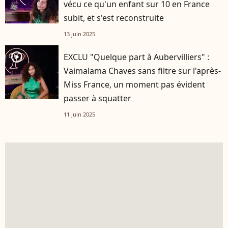
vécu ce qu'un enfant sur 10 en France
subit, et s'est reconstruite
13 juin 2025
player2
EXCLU "Quelque part à Aubervilliers" :
Vaimalama Chaves sans filtre sur l'après-
Miss France, un moment pas évident
passer à squatter
11 juin 2025