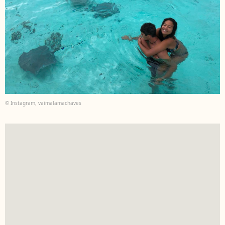
© Instagram, vaimalamachaves