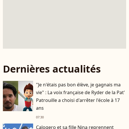
Dernières actualités
"Je n'étais pas bon élève, je gagnais ma
vie" : La voix française de Ryder de la Pat'
Patrouille a choisi d'arrêter l'école à 17
ans
07:30
Calogero et sa fille Nina reprennent