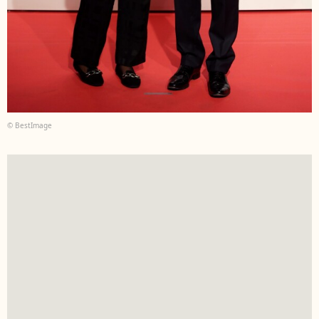
© BestImage