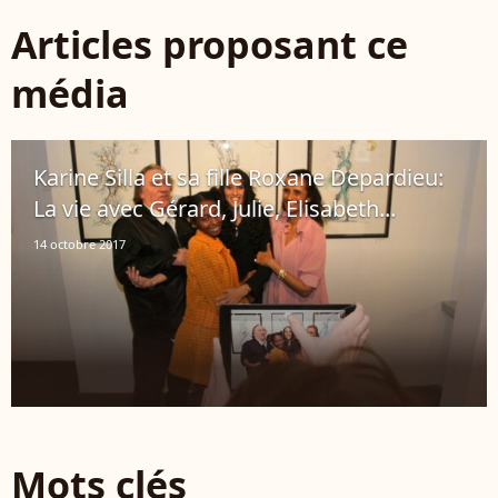
Articles proposant ce
média
Karine Silla et sa fille Roxane Depardieu:
La vie avec Gérard, Julie, Elisabeth...
14 octobre 2017
Mots clés