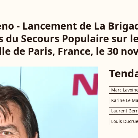
éno - Lancement de La Briga
s du Secours Populaire sur le
ille de Paris, France, le 30 n
Tend
Marc Lavoin
Karine Le M
Laurent Gerr
Louis Ducrue