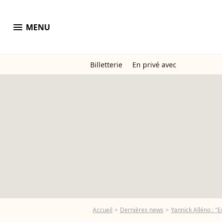
menu
MENU
Billetterie
En privé avec
Accueil
Dernières news
Yannick Alléno : "E