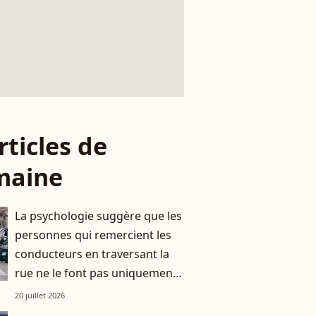
rticles de
maine
La psychologie suggère que les
personnes qui remercient les
conducteurs en traversant la
rue ne le font pas uniquement
par gratitude
20 juillet 2026