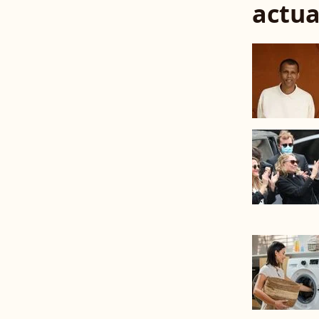
actua