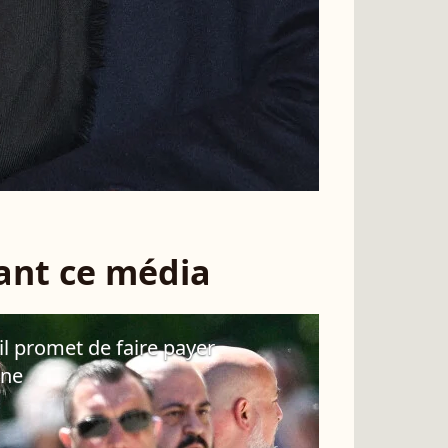
sant ce média
 il promet de faire payer
ine