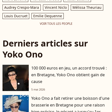
Audrey Crespo-Mara
Vincent Niclo
Mélissa Theuriau
Louis Ducruet
Emilie Dequenne
VOIR TOUS LES PEOPLE
Derniers articles sur
Yoko Ono
100 000 euros en jeu, un accord trouvé :
en Bretagne, Yoko Ono obtient gain de
cause
5 mai 2026
Yoko Ono a fait retirer une boisson d'une
brasserie en Bretagne pour une raison
bien précise, le gérant a jusqu'au 1er