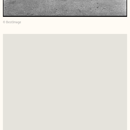
© BestImage