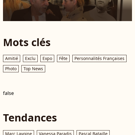
Mots clés
Amitié
Exclu
Expo
Fête
Personnalités Françaises
Photo
Top News
false
Tendances
Marc Lavoine
Vanessa Paradis
Pascal Bataille