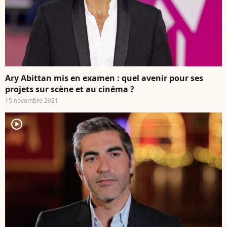
Ary Abittan mis en examen : quel avenir pour ses
projets sur scène et au cinéma ?
15 novembre 2021
player2