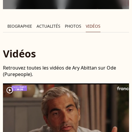
BIOGRAPHIE
ACTUALITÉS
PHOTOS
VIDÉOS
Vidéos
Retrouvez toutes les vidéos de Ary Abittan sur Ode
(Purepeople).
player2