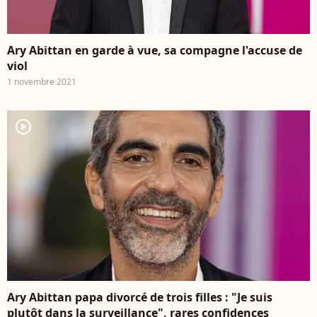
Ary Abittan en garde à vue, sa compagne l'accuse de
viol
1 novembre 2021
player2
Ary Abittan papa divorcé de trois filles : "Je suis
plutôt dans la surveillance", rares confidences