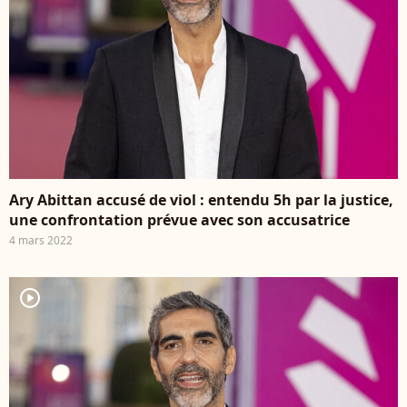
Ary Abittan accusé de viol : entendu 5h par la justice,
une confrontation prévue avec son accusatrice
4 mars 2022
player2