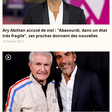
Ary Abittan accusé de viol : "Abasourdi, dans un état
très fragile", ses proches donnent des nouvelles
10 février 2022
player2