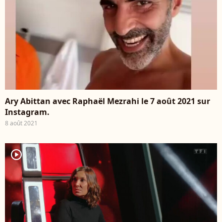
Ary Abittan avec Raphaël Mezrahi le 7 août 2021 sur
Instagram.
8 août 2021
player2