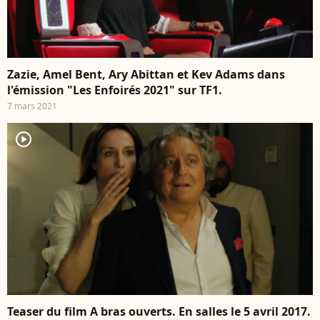
Zazie, Amel Bent, Ary Abittan et Kev Adams dans
l'émission "Les Enfoirés 2021" sur TF1.
7 mars 2021
player2
Teaser du film A bras ouverts. En salles le 5 avril 2017.