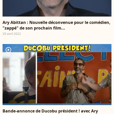
Ary Abittan : Nouvelle déconvenue pour le comédien,
"zappé" de son prochain film...
29 avril 2022
player2
Bande-annonce de Ducobu président ! avec Ary