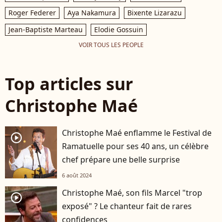
Roger Federer
Aya Nakamura
Bixente Lizarazu
Jean-Baptiste Marteau
Elodie Gossuin
VOIR TOUS LES PEOPLE
Top articles sur
Christophe Maé
Christophe Maé enflamme le Festival de
player2
Ramatuelle pour ses 40 ans, un célèbre
chef prépare une belle surprise
6 août 2024
Christophe Maé, son fils Marcel "trop
player2
exposé" ? Le chanteur fait de rares
confidences