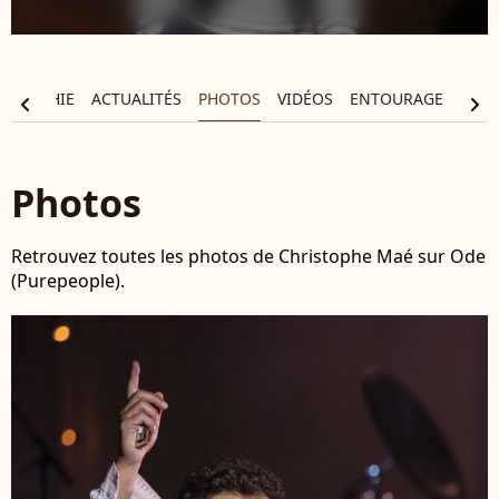
OGRAPHIE
ACTUALITÉS
PHOTOS
VIDÉOS
ENTOURAGE
chevron_left
chevron_right
Photos
Retrouvez toutes les photos de Christophe Maé sur Ode
(Purepeople).