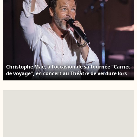
Christophe Maé, à l'occasion de sa tournée "Carnet
de voyage", en concert au Théâtre de verdure lors
du 40ème Festival de Ramatuelle. Le 1er août 2024
© Cyril Bruneau / Festival de Ramatuelle /
Bestimage