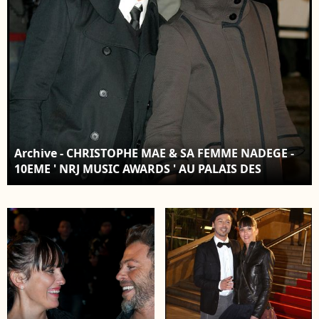
Jacovides/Bestimage
Archive - CHRISTOPHE MAE & SA FEMME NADEGE -
10EME ' NRJ MUSIC AWARDS ' AU PALAIS DES
FESTIVALS .