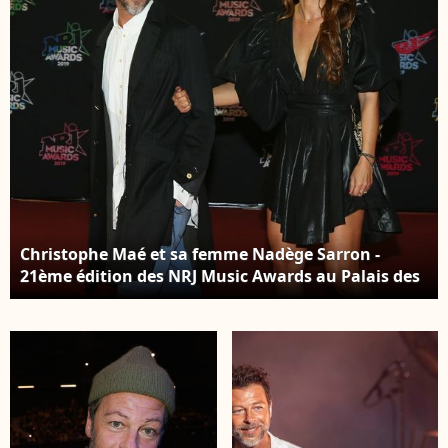
Ramatuelle /
Bestimage
Christophe Maé et sa femme Nadège Sarron -
21ème édition des NRJ Music Awards au Palais des
festivals à Cannes le 9 novembre 2019. ©
Dominique Jacovides/Bestimage