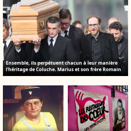
Ensemble, ils perpétuent chacun à leur manière
l’héritage de Coluche. Marius et son frère Romain
Colucci lors des obsèques de Véronique Colucci au
cimetière communal de Montrouge, le 12 avril
2018. Agence / Bestimage