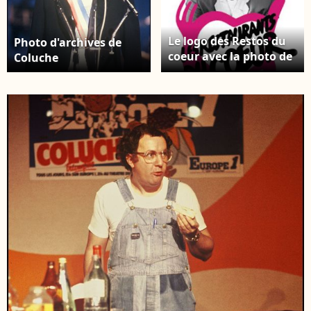
Le logo des Restos du
Photo d'archives de
coeur avec la photo de
Coluche
Coluche prise par
Gaston Bergeret