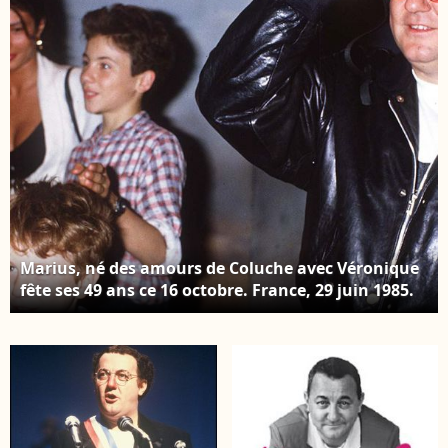
Marius, né des amours de Coluche avec Véronique
fête ses 49 ans ce 16 octobre. France, 29 juin 1985.
Coluche et son amie à la sortie de l’émission
"Champs-Élysées" avec ses fils Romain et Marius.
(Photo : AGENCE / BESTIMAGE)