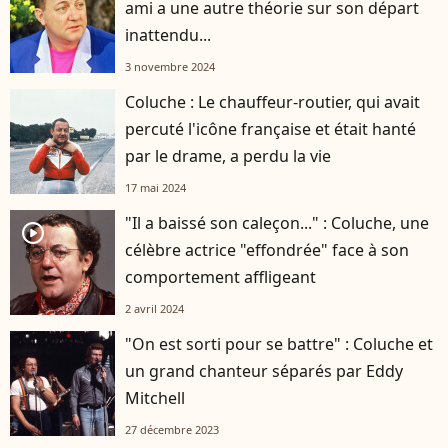
ami a une autre théorie sur son départ
inattendu...
3 novembre 2024
Coluche : Le chauffeur-routier, qui avait
percuté l'icône française et était hanté
par le drame, a perdu la vie
17 mai 2024
"Il a baissé son caleçon..." : Coluche, une
player2
célèbre actrice "effondrée" face à son
comportement affligeant
2 avril 2024
"On est sorti pour se battre" : Coluche et
un grand chanteur séparés par Eddy
Mitchell
27 décembre 2023