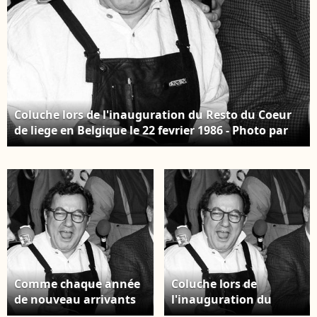
Coluche lors de l'inauguration du Resto du Coeur
de liege en Belgique le 22 fevrier 1986 - Photo par
Houet M/Belpress/ANDBZ/ABACAPRESS.COM
Comme chaque année
Coluche lors de
de nouveau arrivants
l'inauguration du
font leur entrée.
Resto du Coeur de liege