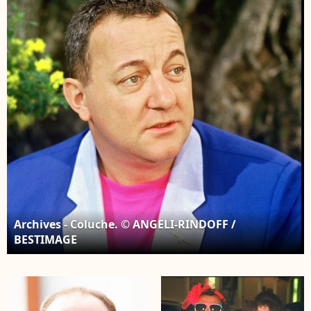
Bestimage
Archives - Coluche. © ANGELI-RINDOFF /
BESTIMAGE