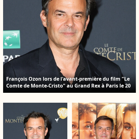
Borde/Bestimage
François Ozon lors de l'avant-première du film "Le
Comte de Monte-Cristo" au Grand Rex à Paris le 20
juin 2024. © Coadic Guirec / Olivier Borde /
Bestimage Belgique Première du film " Le Comte
de Monte Cristo " au Grand Rex à Paris le 20 juin
2024