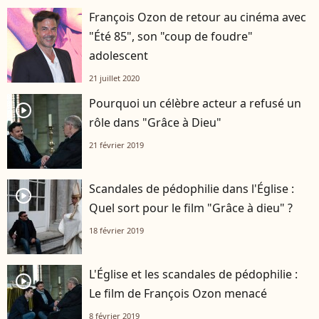
François Ozon de retour au cinéma avec
"Été 85", son "coup de foudre"
adolescent
21 juillet 2020
Pourquoi un célèbre acteur a refusé un
player2
rôle dans "Grâce à Dieu"
21 février 2019
Scandales de pédophilie dans l'Église :
player2
Quel sort pour le film "Grâce à dieu" ?
18 février 2019
L'Église et les scandales de pédophilie :
player2
Le film de François Ozon menacé
8 février 2019