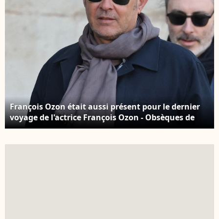
François Ozon était aussi présent pour le dernier
voyage de l'actrice François Ozon - Obsèques de
Nathalie Baye en l'église Saint-Sulpice à Paris le 23
avril 2026. © Dominique Jacovides - Coadic Guirec /
Bestimage