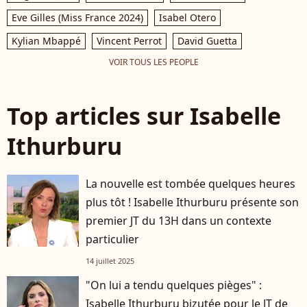
Eve Gilles (Miss France 2024)
Isabel Otero
Kylian Mbappé
Vincent Perrot
David Guetta
VOIR TOUS LES PEOPLE
Top articles sur Isabelle
Ithurburu
La nouvelle est tombée quelques heures
plus tôt ! Isabelle Ithurburu présente son
premier JT du 13H dans un contexte
particulier
14 juillet 2025
"On lui a tendu quelques pièges" :
Isabelle Ithurburu bizutée pour le JT de