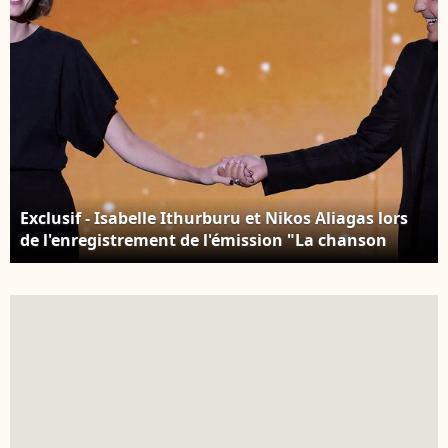
Exclusif - Isabelle Ithurburu et Nikos Aliagas lors
de l'enregistrement de l'émission "La chanson
secrète N°14", présentée par N.Aliagas et diffusée
le 26 décembre sur TF1, consacrée à Isabelle
Ithurburu à Paris le 9 décembre 2025. © Jacovides-
Moreau/Bestimage