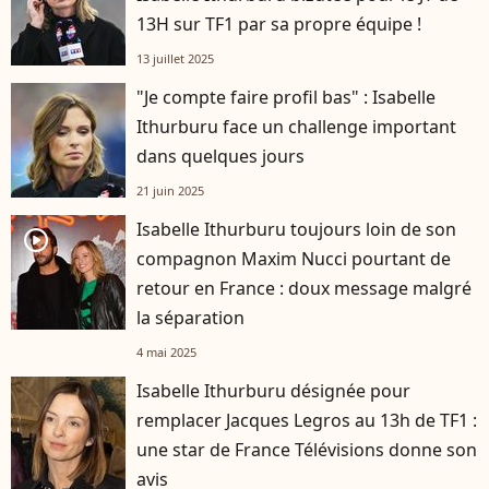
13H sur TF1 par sa propre équipe !
13 juillet 2025
"Je compte faire profil bas" : Isabelle
Ithurburu face un challenge important
dans quelques jours
21 juin 2025
Isabelle Ithurburu toujours loin de son
player2
compagnon Maxim Nucci pourtant de
retour en France : doux message malgré
la séparation
4 mai 2025
Isabelle Ithurburu désignée pour
remplacer Jacques Legros au 13h de TF1 :
une star de France Télévisions donne son
avis