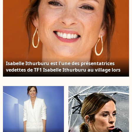
Nikos Aliagas au
lancement "Octobre
musée de l'Homme à
Rose" organisée par
Paris le 7 avril 2026. ©
l’association Ruban
Dominique
Rose présentée par I.
Jacovides/Bestimage
Ithurburu à Paris le
mardi 30 septembre
2025. © Alain Guizard /
Bestimage
Isabelle Ithurburu est l'une des présentatrices
vedettes de TF1 Isabelle Ithurburu au village lors
des Internationaux de France de Tennis de Roland
Garros à Paris. © Jacovides / Moreau / Bestimage