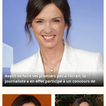
Jack Tribeca/Bestimage
Avant de faire ses premiers pas à l'écran, la
journaliste a en effet participé à un concours de
beauté qui a marqué un tournant dans sa vie.
Isabelle Ithurburu - Photocall de l’Upfront 2026 de
TF1 à la Seine Musicale à Boulogne-Billancourt le
18 juin 2026. © Coadic Guirec/Bestimage