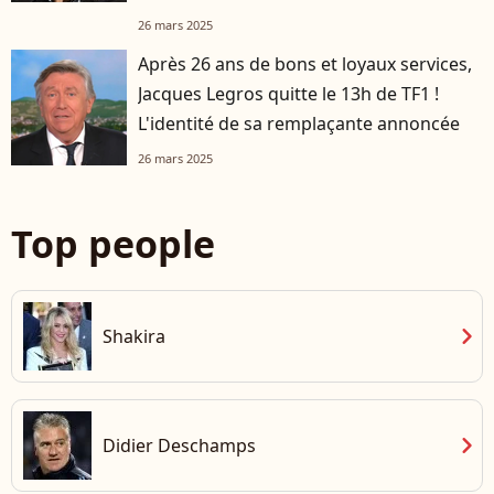
26 mars 2025
Après 26 ans de bons et loyaux services,
Jacques Legros quitte le 13h de TF1 !
L'identité de sa remplaçante annoncée
26 mars 2025
Top people
chevron_right
Shakira
chevron_right
Didier Deschamps