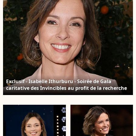
Exclusif - Isabelle Ithurburu - Soirée de Gala
caritative des Invincibles au profit de la recherche
contre la maladie de Charcot à l’InterContinental
Paris Le Grand le 9 avril 2026. © Coadic
Guirec/Bestimage