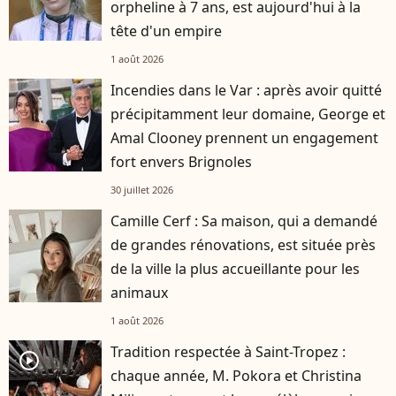
orpheline à 7 ans, est aujourd'hui à la
tête d'un empire
1 août 2026
Incendies dans le Var : après avoir quitté
précipitamment leur domaine, George et
Amal Clooney prennent un engagement
fort envers Brignoles
30 juillet 2026
Camille Cerf : Sa maison, qui a demandé
de grandes rénovations, est située près
de la ville la plus accueillante pour les
animaux
1 août 2026
Tradition respectée à Saint-Tropez :
player2
chaque année, M. Pokora et Christina