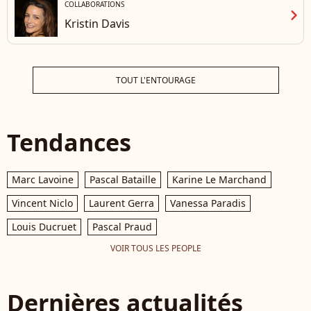
COLLABORATIONS
chevron_right
Kristin Davis
TOUT L'ENTOURAGE
Tendances
Marc Lavoine
Pascal Bataille
Karine Le Marchand
Vincent Niclo
Laurent Gerra
Vanessa Paradis
Louis Ducruet
Pascal Praud
VOIR TOUS LES PEOPLE
Dernières actualités