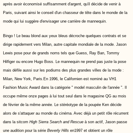
après avoir économisé suffisamment d'argent, qu'il décide de venir à
Paris, suivant ainsi le conseil d'un chasseur de tête dans le monde de la
mode qui lui suggère d'envisager une carrière de mannequin.
Bingo ! Le beau blond aux yeux bleus décroche quelques contrats et se
dirige rapidement vers Milan, autre capitale mondiale de la mode. Jason
Lewis pose pour de grands noms tels que Guess, Ray Ban, Tommy
Hilfiger ou encore Hugo Boss. Le mannequin ne prend pas juste la pose
mais défile aussi sur les podiums des plus grandes villes de la mode :
Milan, New York, Paris.
En 1996, le Californien est nominé au VH1
Fashion Music Award dans la catégorie " model masculin de l'année ". Il
occupe même onze pages à lui tout seul dans le magasine QG au mois
de février de la même année. Le stéréotype de la poupée Ken décide
alors de s'attaquer au monde du cinéma. Avec déjà un petit rôle récurrent
dans la sitcom
High Sierra Search and Rescue
à son actif, Jason passe
une audition pour la série
Beverly Hills
en1997 et obtient un rôle