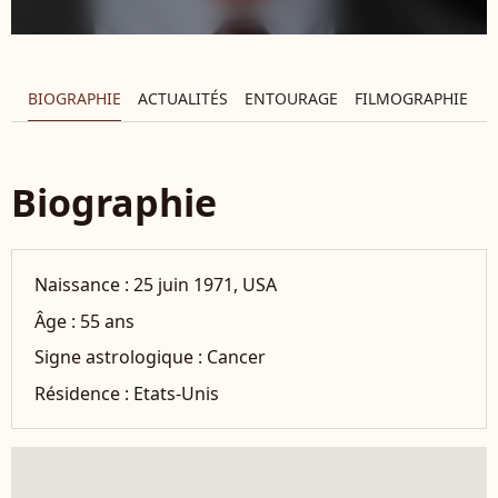
BIOGRAPHIE
ACTUALITÉS
ENTOURAGE
FILMOGRAPHIE
Biographie
Naissance :
25 juin 1971, USA
Âge :
55 ans
Signe astrologique :
Cancer
Résidence :
Etats-Unis