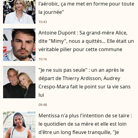
l'aérobic, ça me met en forme pour toute
la journée"
10:43
Antoine Dupont : Sa grand-mère Alice,
dite "Mimy", nous a quittés... Elle était un
véritable pilier pour cette commune
10:16
"Je ne suis pas seule" : un an après le
départ de Thierry Ardisson, Audrey
Crespo-Mara fait le point sur la vie sans
lui
09:48
Mentissa n'a plus l'intention de se taire :
le quotidien de sa mère et elle est loin
d'être un long fleuve tranquille, "Je