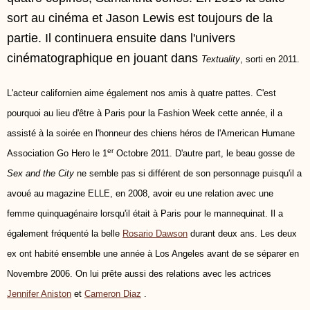
sort au cinéma et Jason Lewis est toujours de la
partie. Il continuera ensuite dans l'univers
cinématographique en jouant dans
Textuality
, sorti en 2011.
L'acteur californien aime également nos amis à quatre pattes. C'est
pourquoi au lieu d'être à Paris pour la Fashion Week cette année, il a
assisté à la soirée en l'honneur des chiens héros de l'American Humane
er
Association Go Hero le 1
Octobre 2011. D'autre part,
le beau gosse de
Sex and the City
ne semble pas si différent de son personnage puisqu'il a
avoué au magazine ELLE, en 2008, avoir eu une relation avec une
femme quinquagénaire lorsqu'il était à Paris pour le mannequinat. Il a
également fréquenté la belle
Rosario Dawson
durant deux ans. Les deux
ex ont habité ensemble une année à Los Angeles avant de se séparer en
Novembre 2006. On lui prête aussi des relations avec les actrices
Jennifer Aniston
et
Cameron Diaz
.