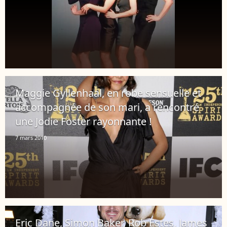
Maggie Gyllenhaal, en robe sensuelle et
accompagnée de son mari, a rencontré
une Jodie Foster rayonnante !
7 mars 2010
Eric Dane, Simon Baker, Rob Estes, James