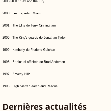
2003-2004 : Sex and the City
2003 : Les Experts : Miami
2001 : The Elite de Terry Cinningham
2000 : The King's guards de Jonathan Tydor
1999 : Kimberly de Frederic Golchan
1998 : Et plus si affinités de Brad Anderson
1997 : Beverly Hills
1995 : High Sierra Search and Rescue
Dernières actualités