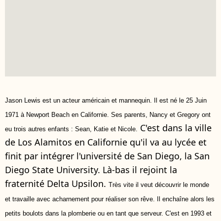
Jason Lewis est un acteur américain et mannequin. Il est né le 25 Juin
1971 à Newport Beach en Californie. Ses parents, Nancy et Gregory ont
C'est dans la ville
eu trois autres enfants : Sean, Katie et Nicole.
de Los Alamitos en Californie qu'il va au lycée et
finit par intégrer l'université de San Diego, la San
Diego State University. Là-bas il rejoint la
fraternité Delta Upsilon.
Très vite il veut découvrir le monde
et travaille avec acharnement pour réaliser son rêve. Il enchaîne alors les
petits boulots dans la plomberie ou en tant que serveur. C'est en 1993 et