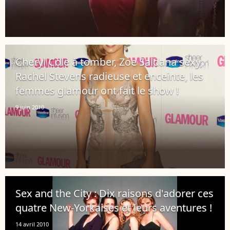
Cheryl Cole à tomber, Zoe Saldana sexy,
Rachel Stevens radieuse et enceinte, les
femmes glamour ont fait le show !
9 juin 2010
Sex and the City : Dix raisons d'adorer ces
quatre New-Yorkaises et leurs aventures !
14 avril 2010