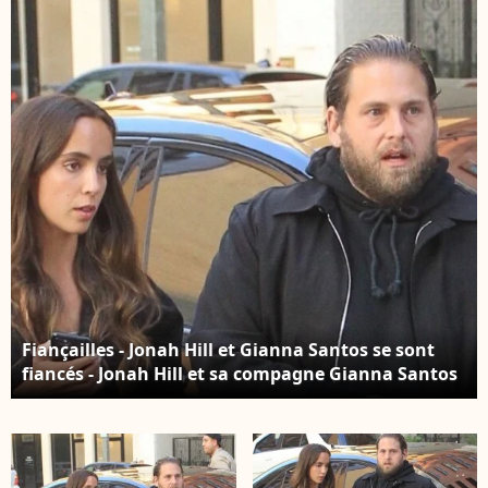
Fiançailles - Jonah Hill et Gianna Santos se sont
fiancés - Jonah Hill et sa compagne Gianna Santos
arrivent à la première de "Booksmart" à Los
Angeles, le 13 mai 2019.