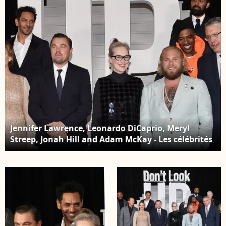
Jennifer Lawrence, Leonardo DiCaprio, Meryl
Streep, Jonah Hill and Adam McKay - Les célébrités
arrivent à la première de "Don't Look Up" (Netflix)
à New York, le 5 décembre 2021.