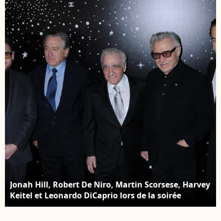
l'acteur en profite pour
2019
fumer une cigarette, le
14 août 2019.
Jonah Hill, Robert De Niro, Martin Scorsese, Harvey
Keitel et Leonardo DiCaprio lors de la soirée
Museum of Modern Art Film benefit presented by
Chanel: A Tribute to Martin Scorsese, à New York,