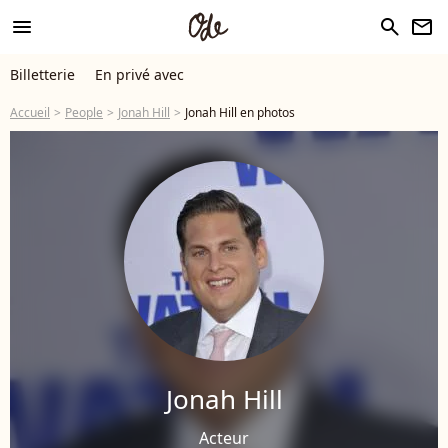
menu
search
newsletter
Billetterie
En privé avec
Accueil
People
Jonah Hill
Jonah Hill en photos
Jonah Hill
Acteur