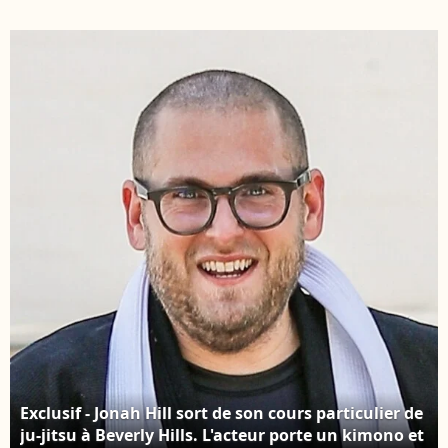
2019.
d'Adidas lors d'un
après-midi shopping à
West Hollywood, Los
Angeles, le 12 juin
2019.
Exclusif - Jonah Hill sort de son cours particulier de
ju-jitsu à Beverly Hills. L'acteur porte un kimono et