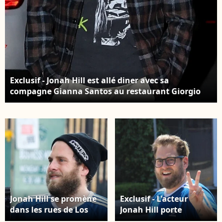
Exclusif - Jonah Hill est allé diner avec sa
compagne Gianna Santos au restaurant Giorgio
Baldi à Santa Monica, le 18 avril 2019.
Jonah Hill se promène
Exclusif - L'acteur
dans les rues de Los
Jonah Hill porte
Angeles le 31 may
fièrement les couleur