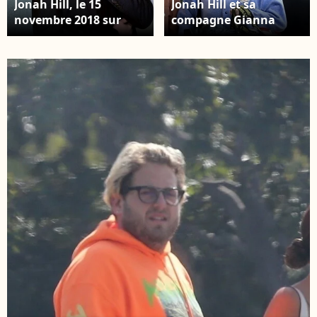
Jonah Hill, le 15
Jonah Hill et sa
novembre 2018 sur
compagne Gianna
Instagram.
Santos se tiennent la
main dans les rues de
Beverly Hills, le 15
mars 2019.