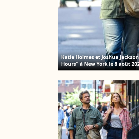
Katie Holmes et Joshua Jackson
Hours" à New York le 8 août 20