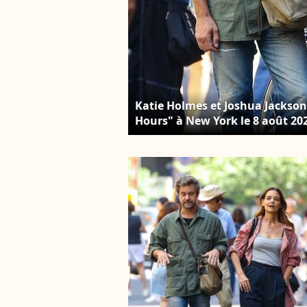
Katie Holmes et Joshua Jackson
Hours" à New York le 8 août 20