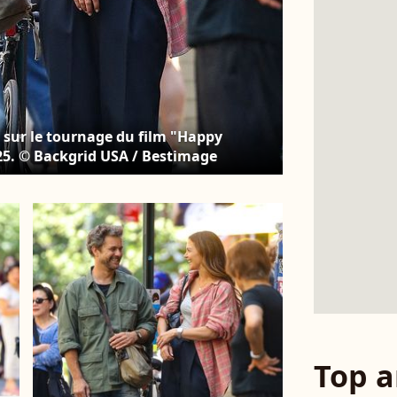
 sur le tournage du film "Happy
25. © Backgrid USA / Bestimage
Top a