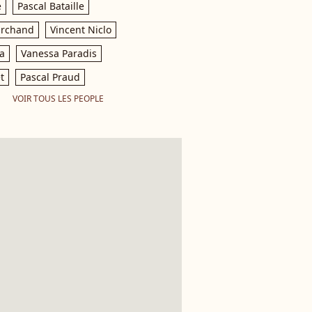
e
Pascal Bataille
archand
Vincent Niclo
a
Vanessa Paradis
t
Pascal Praud
VOIR TOUS LES PEOPLE