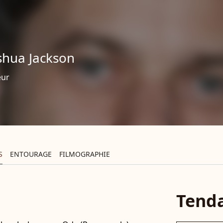
shua Jackson
eur
S
ENTOURAGE
FILMOGRAPHIE
Tend