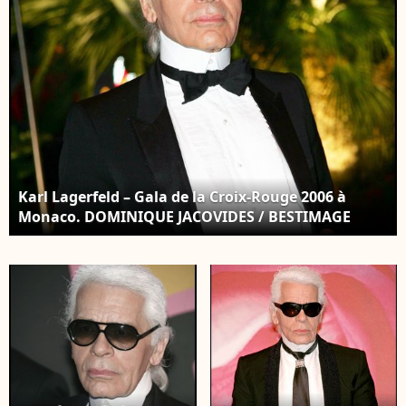
DOMINIQUE
JACOVIDES /
BESTIMAGE
Karl Lagerfeld – Gala de la Croix-Rouge 2006 à
Monaco. DOMINIQUE JACOVIDES / BESTIMAGE