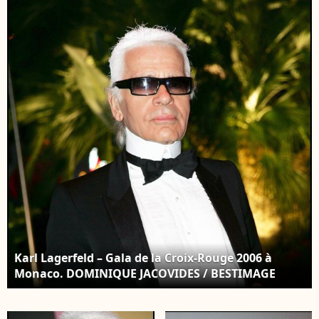
caritatif annuel
BESTIMAGE
traditionnel dans la
Principauté de
Monaco.
Karl Lagerfeld – Gala de la Croix-Rouge 2006 à
Monaco. DOMINIQUE JACOVIDES / BESTIMAGE