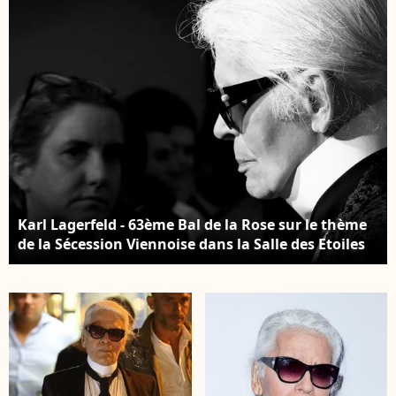
Karl Lagerfeld - 63ème Bal de la Rose sur le thème
de la Sécession Viennoise dans la Salle des Etoiles
au Sporting Monte Carlo à Monaco, le 18 mars
2017. © Claudia Albuquerque/Bestimage