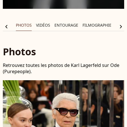
ALITÉS
PHOTOS
VIDÉOS
ENTOURAGE
FILMOGRAPHIE
chevron_left
chevron_right
Photos
Retrouvez toutes les photos de Karl Lagerfeld sur Ode
(Purepeople).