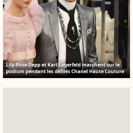
Lily-Rose Depp et Karl Lagerfeld marchent sur le
podium pendant les défilés Chanel Haute Couture
printemps-été 2017 dans le cadre de la semaine de
la mode de Paris, le 24 janvier 2017 à Paris, France.
Photo Laurent Zabulon/ABACAPRESS.COM