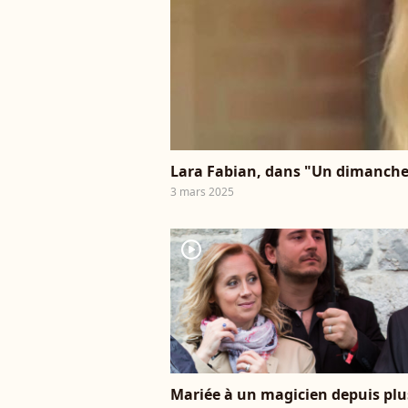
Lara Fabian, dans "Un dimanche 
3 mars 2025
player2
Mariée à un magicien depuis plu