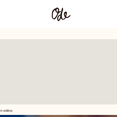
en vidéos