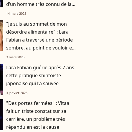
d’un homme très connu de la
télé
14 mars 2025
"Je suis au sommet de mon
désordre alimentaire" : Lara
Fabian a traversé une période
sombre, au point de vouloir en
finir
3 mars 2025
Lara Fabian guérie après 7 ans :
cette pratique shintoïste
japonaise qui l'a sauvée
3 janvier 2025
"Des portes fermées" : Vitaa
fait un triste constat sur sa
carrière, un problème très
répandu en est la cause