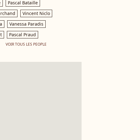
e
Pascal Bataille
archand
Vincent Niclo
a
Vanessa Paradis
t
Pascal Praud
VOIR TOUS LES PEOPLE