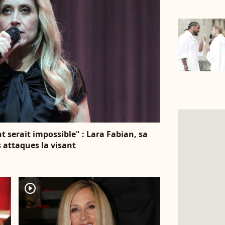
 serait impossible" : Lara Fabian, sa
attaques la visant
player2