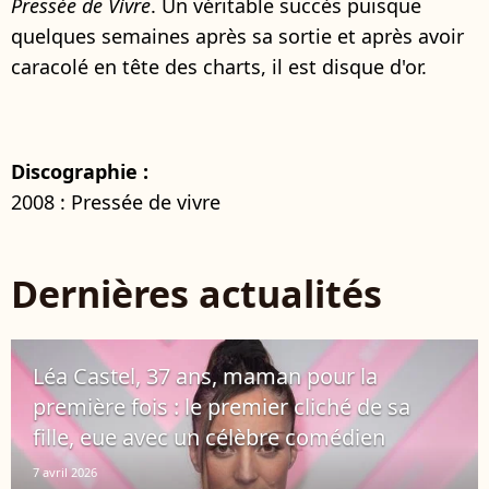
Pressée de Vivre
. Un véritable succès puisque
quelques semaines après sa sortie et après avoir
caracolé en tête des charts, il est disque d'or.
Discographie :
2008 : Pressée de vivre
Dernières actualités
Léa Castel, 37 ans, maman pour la
première fois : le premier cliché de sa
fille, eue avec un célèbre comédien
7 avril 2026