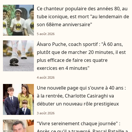
Ce chanteur populaire des années 80, au
tube iconique, est mort "au lendemain de
son 68ème anniversaire"
5 août 2026
Álvaro Puche, coach sportif : "À 60 ans,
plutôt que de marcher 20 minutes, il est
plus efficace de faire ces quatre
exercices en 4 minutes"
4 août 2026
Une nouvelle page qui s'ouvre à 40 ans :
à la rentrée, Charlotte Casiraghi va
débuter un nouveau rôle prestigieux
3 août 2026
"Vivre sereinement chaque journée" :
Après ce qu'il a traversé, Pascal Bataille a