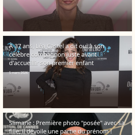
À 37 ans, Léa Castel a dit oui à son
célèbre compagnon juste avant
d'accueillir son premier enfant
5 mars 2026
Slimane : Première photo "posée" avec sa
fille, il dévoile une partie du prénom !