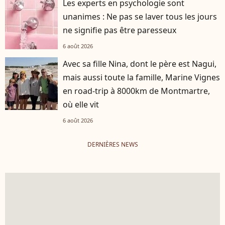
Les experts en psychologie sont
unanimes : Ne pas se laver tous les jours
ne signifie pas être paresseux
6 août 2026
Avec sa fille Nina, dont le père est Nagui,
mais aussi toute la famille, Marine Vignes
en road-trip à 8000km de Montmartre,
où elle vit
6 août 2026
DERNIÈRES NEWS