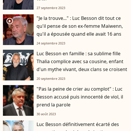
27 septembre 2023
"Je la trouve..." : Luc Besson dit tout ce
player2
qu'il pense de son ex-femme Maïwenn,
qu'il a épousée quand elle avait 16 ans
24 septembre 2023
Luc Besson en famille : sa sublime fille
player2
Thalia complice avec sa cousine, enfant
d'un mythe vivant, deux clans se croisent
20 septembre 2023
"Pas la peine de crier au complot" : Luc
Besson accusé puis innocenté de viol, il
prend la parole
30 août 2023
Luc Besson définitivement écarté des