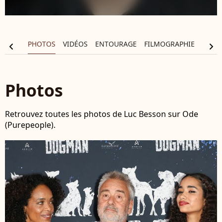
ALITÉS
PHOTOS
VIDÉOS
ENTOURAGE
FILMOGRAPHIE
chevron_left
chevron_right
Photos
Retrouvez toutes les photos de Luc Besson sur Ode
(Purepeople).