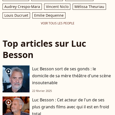
Audrey Crespo-Mara
Vincent Niclo
Mélissa Theuriau
Louis Ducruet
Emilie Dequenne
VOIR TOUS LES PEOPLE
Top articles sur Luc
Besson
Luc Besson sort de ses gonds : le
player2
domicile de sa mère théâtre d'une scène
insoutenable
22 février 2025
Luc Besson : Cet acteur de l'un de ses
player2
plus grands films avec qui il est en froid
total