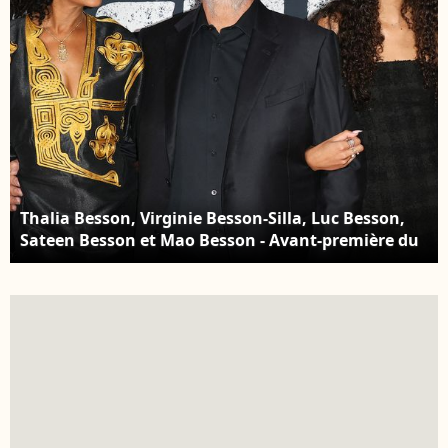
Thalia Besson, Virginie Besson-Silla, Luc Besson,
Sateen Besson et Mao Besson - Avant-première du
film "Dogman" au cinéma UGC Normandie à Paris
le 19 septembre 2023. © Coadic Guirec/Bestimage