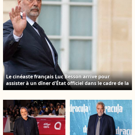
USA/Bestimage
Le cinéaste français Luc Besson arrive pour
assister à un dîner d'État officiel dans le cadre de la
visite d'État de deux jours du président chinois en
France, au palais de l'Élysée à Paris, le 6 mai
2024.Photo by Eliot Blondet/ABACAPRESS.COM