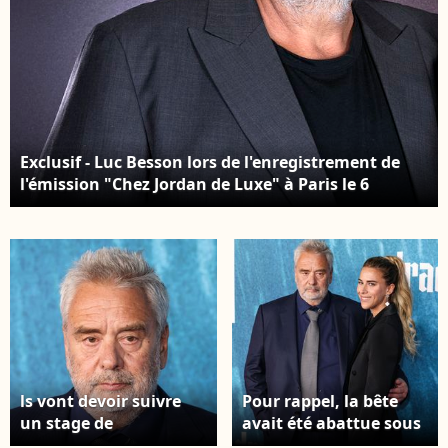
Exclusif - Luc Besson lors de l'enregistrement de
l'émission "Chez Jordan de Luxe" à Paris le 6
décembre 2023.
ls vont devoir suivre
Pour rappel, la bête
un stage de
avait été abattue sous
sensibilisation et ils
les yeux de la mère du