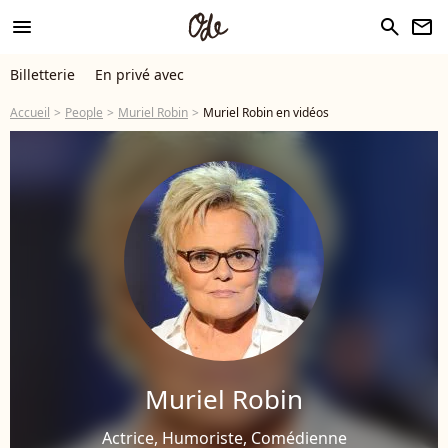
menu
search
newsletter
Billetterie
En privé avec
Accueil
People
Muriel Robin
Muriel Robin en vidéos
Muriel Robin
Actrice, Humoriste, Comédienne