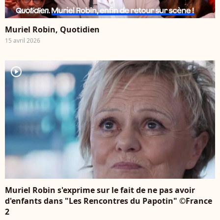
Muriel Robin, Quotidien
15 avril 2026
player2
Muriel Robin s'exprime sur le fait de ne pas avoir
d'enfants dans "Les Rencontres du Papotin" ©France
2