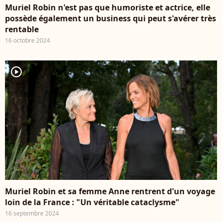
Muriel Robin n'est pas que humoriste et actrice, elle
possède également un business qui peut s'avérer très
rentable
16 octobre 2024
player2
Muriel Robin et sa femme Anne rentrent d'un voyage
loin de la France : "Un véritable cataclysme"
16 septembre 2024