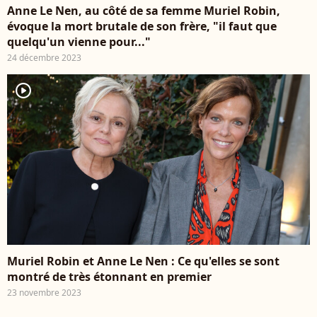
Anne Le Nen, au côté de sa femme Muriel Robin,
évoque la mort brutale de son frère, "il faut que
quelqu'un vienne pour..."
24 décembre 2023
player2
Muriel Robin et Anne Le Nen : Ce qu'elles se sont
montré de très étonnant en premier
23 novembre 2023