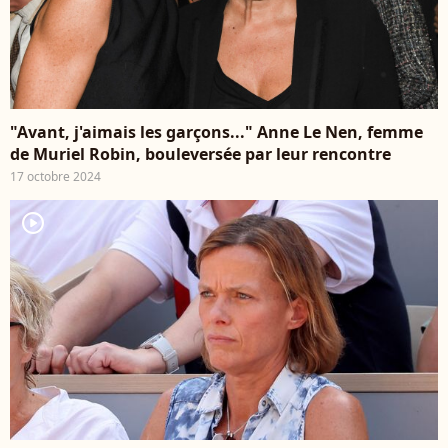
"Avant, j'aimais les garçons..." Anne Le Nen, femme
de Muriel Robin, bouleversée par leur rencontre
17 octobre 2024
player2