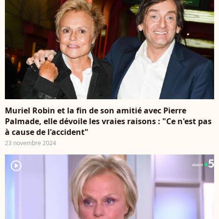
Muriel Robin et la fin de son amitié avec Pierre
Palmade, elle dévoile les vraies raisons : "Ce n'est pas
à cause de l'accident"
23 novembre 2024
player2