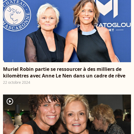
Muriel Robin partie se ressourcer à des milliers de
kilomètres avec Anne Le Nen dans un cadre de rêve
22 octobre 2024
player2