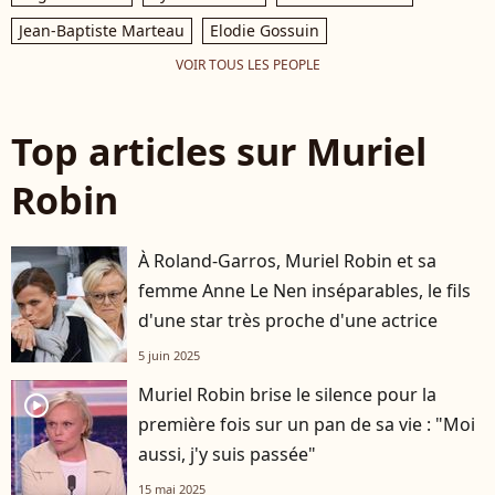
Jean-Baptiste Marteau
Elodie Gossuin
VOIR TOUS LES PEOPLE
Top articles sur Muriel
Robin
À Roland-Garros, Muriel Robin et sa
femme Anne Le Nen inséparables, le fils
d'une star très proche d'une actrice
5 juin 2025
Muriel Robin brise le silence pour la
player2
première fois sur un pan de sa vie : "Moi
aussi, j'y suis passée"
15 mai 2025