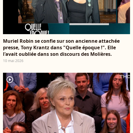
Muriel Robin se confie sur son ancienne attachée
presse, Tony Krantz dans "Quelle époque !". Elle
l'avait oubliée dans son discours des Molières.
10 mai 2026
player2