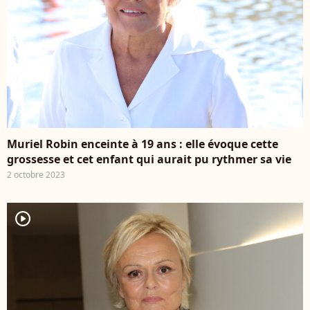
Muriel Robin enceinte à 19 ans : elle évoque cette
grossesse et cet enfant qui aurait pu rythmer sa vie
2 octobre 2023
player2