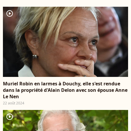
player2
Muriel Robin en larmes à Douchy, elle s'est rendue
dans la propriété d'Alain Delon avec son épouse Anne
Le Nen
22 août 2024
player2