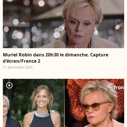
Muriel Robin dans 20h30 le dimanche. Capture
d'écran/France 2
21 décembre 2025
player2