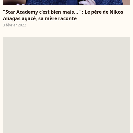
"Star Academy c'est bien mais..." : Le père de Nikos
Aliagas agacé, sa mère raconte
3 février 2022