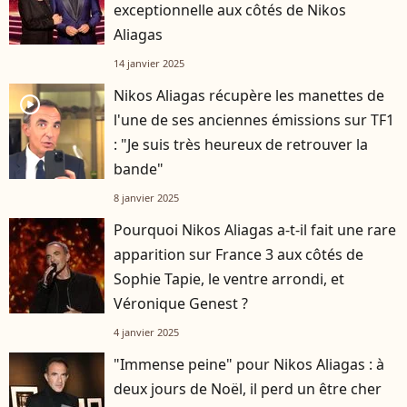
exceptionnelle aux côtés de Nikos
Aliagas
14 janvier 2025
Nikos Aliagas récupère les manettes de
player2
l'une de ses anciennes émissions sur TF1
: "Je suis très heureux de retrouver la
bande"
8 janvier 2025
Pourquoi Nikos Aliagas a-t-il fait une rare
apparition sur France 3 aux côtés de
Sophie Tapie, le ventre arrondi, et
Véronique Genest ?
4 janvier 2025
"Immense peine" pour Nikos Aliagas : à
deux jours de Noël, il perd un être cher