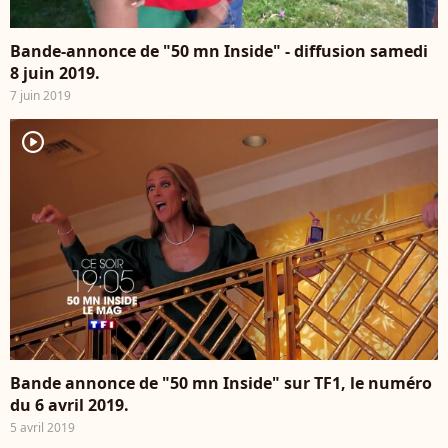
Bande-annonce de "50 mn Inside" - diffusion samedi
8 juin 2019.
7 juin 2019
player2
Bande annonce de "50 mn Inside" sur TF1, le numéro
du 6 avril 2019.
5 avril 2019