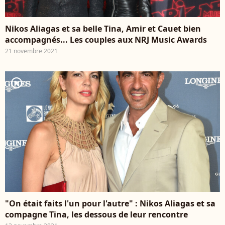
Nikos Aliagas et sa belle Tina, Amir et Cauet bien
accompagnés... Les couples aux NRJ Music Awards
21 novembre 2021
player2
"On était faits l'un pour l'autre" : Nikos Aliagas et sa
compagne Tina, les dessous de leur rencontre