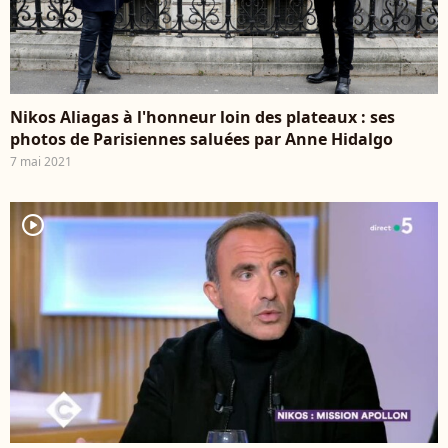
Nikos Aliagas à l'honneur loin des plateaux : ses
photos de Parisiennes saluées par Anne Hidalgo
7 mai 2021
player2