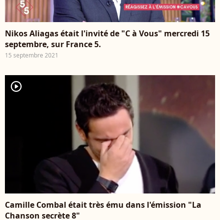
Nikos Aliagas était l'invité de "C à Vous" mercredi 15
septembre, sur France 5.
15 septembre 2021
player2
Camille Combal était très ému dans l'émission "La
Chanson secrète 8"