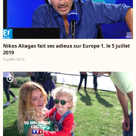
Nikos Aliagas fait ses adieux sur Europe 1, le 5 juillet
2019
5 juillet 2019
player2