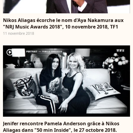
Nikos Aliagas écorche le nom d'Aya Nakamura aux
"NRJ Music Awards 2018", 10 novembre 2018, TF1
11 novembre 2018
player2
Jenifer rencontre Pamela Anderson grâce à Nikos
Aliagas dans "50 min Inside", le 27 octobre 2018.