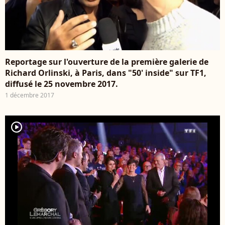
Reportage sur l'ouverture de la première galerie de
Richard Orlinski, à Paris, dans "50' inside" sur TF1,
diffusé le 25 novembre 2017.
1 décembre 2017
player2