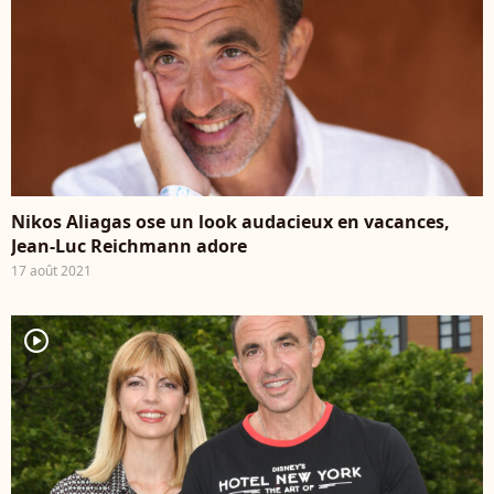
Nikos Aliagas ose un look audacieux en vacances,
Jean-Luc Reichmann adore
17 août 2021
player2