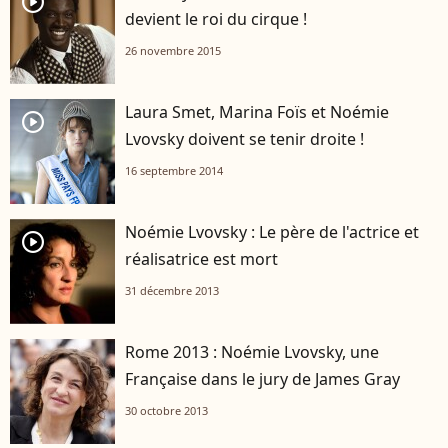
player2
devient le roi du cirque !
26 novembre 2015
Laura Smet, Marina Foïs et Noémie
player2
Lvovsky doivent se tenir droite !
16 septembre 2014
Noémie Lvovsky : Le père de l'actrice et
player2
réalisatrice est mort
31 décembre 2013
Rome 2013 : Noémie Lvovsky, une
Française dans le jury de James Gray
30 octobre 2013