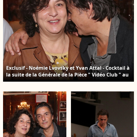
Exclusif - Noémie Lvovsky et Yvan Attal - Cocktail à
la suite de la Générale de la Pièce " Vidéo Club " au
Théâtre Antoine à Paris. Le 27 Septembre 2023. ©
Bertrand Rindoff / Bestimage