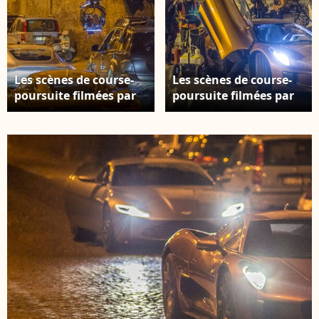
Les scènes de course-
Les scènes de course-
poursuite filmées par
poursuite filmées par
Sam Mendes à Rome
Sam Mendes à Rome
pour le film Spectre. Le
pour le film Spectre. Le
9 mars 2015.
9 mars 2015.