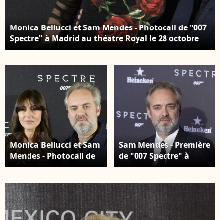
Monica Bellucci et Sam Mendes - Photocall de "007
Spectre" à Madrid au théatre Royal le 28 octobre
2015.
Monica Bellucci et Sam
Sam Mendes - Première
Mendes - Photocall de
de "007 Spectre" à
"007 Spectre" à Madrid
Madrid le 28 octobre
au théatre Royal le 28
2015.
octobre 2015.