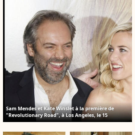
Sam Mendes et Kate Winslet à la première de
"Revolutionary Road", à Los Angeles, le 15
décembre 2008.