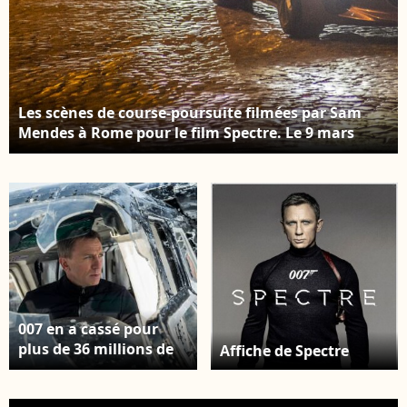
Les scènes de course-poursuite filmées par Sam
Mendes à Rome pour le film Spectre. Le 9 mars
2015.
007 en a cassé pour
plus de 36 millions de
Affiche de Spectre
dollars de voitures
pour Spectre.