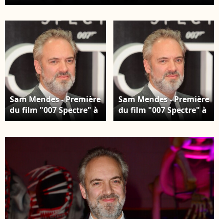
Sam Mendes - Première
Sam Mendes - Première
du film "007 Spectre" à
du film "007 Spectre" à
Mexico, le 2 novembre
Mexico, le 2 novembre
2015.
2015.