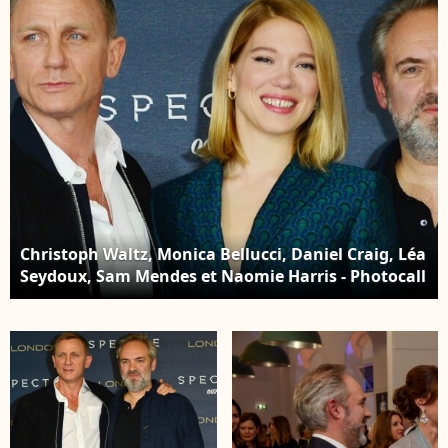
Christoph Waltz, Monica Bellucci, Daniel Craig, Léa
Seydoux, Sam Mendes et Naomie Harris - Photocall
du film "James Bond - Spectre" à l'hôtel Corinthia à
Londres. Le 22 octobre 2015.