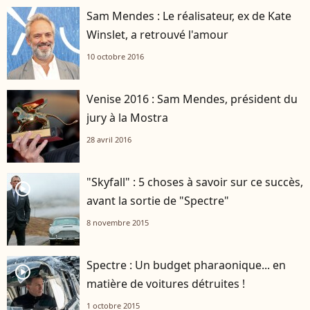
Sam Mendes : Le réalisateur, ex de Kate
Winslet, a retrouvé l'amour
10 octobre 2016
Venise 2016 : Sam Mendes, président du
jury à la Mostra
28 avril 2016
"Skyfall" : 5 choses à savoir sur ce succès,
player2
avant la sortie de "Spectre"
8 novembre 2015
Spectre : Un budget pharaonique... en
player2
matière de voitures détruites !
1 octobre 2015