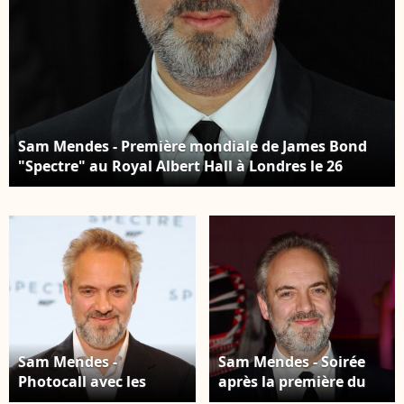
Sam Mendes - Première mondiale de James Bond
"Spectre" au Royal Albert Hall à Londres le 26
octobre 2015.
Sam Mendes -
Sam Mendes - Soirée
Photocall avec les
après la première du
acteurs de la 24ème
film "James Bond