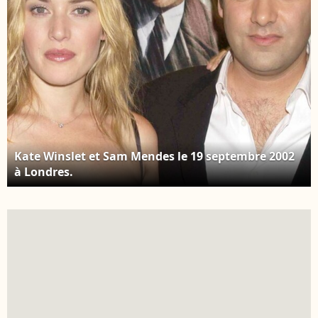
Kate Winslet et Sam Mendes le 19 septembre 2002
à Londres.