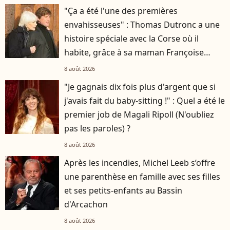
"Ça a été l'une des premières
envahisseuses" : Thomas Dutronc a une
histoire spéciale avec la Corse où il
habite, grâce à sa maman Françoise
Hardy
8 août 2026
"Je gagnais dix fois plus d'argent que si
j'avais fait du baby-sitting !" : Quel a été le
premier job de Magali Ripoll (N'oubliez
pas les paroles) ?
8 août 2026
Après les incendies, Michel Leeb s’offre
une parenthèse en famille avec ses filles
et ses petits-enfants au Bassin
d'Arcachon
8 août 2026