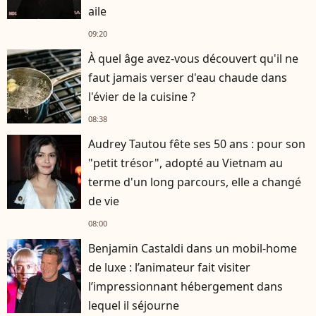
aile
09:20
À quel âge avez-vous découvert qu'il ne
faut jamais verser d'eau chaude dans
l'évier de la cuisine ?
08:38
Audrey Tautou fête ses 50 ans : pour son
"petit trésor", adopté au Vietnam au
terme d'un long parcours, elle a changé
de vie
08:00
Benjamin Castaldi dans un mobil-home
de luxe : l’animateur fait visiter
l’impressionnant hébergement dans
lequel il séjourne