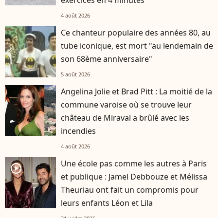
exercices en 4 minutes"
4 août 2026
Ce chanteur populaire des années 80, au
tube iconique, est mort "au lendemain de
son 68ème anniversaire"
5 août 2026
Angelina Jolie et Brad Pitt : La moitié de la
commune varoise où se trouve leur
château de Miraval a brûlé avec les
incendies
4 août 2026
Une école pas comme les autres à Paris
player2
et publique : Jamel Debbouze et Mélissa
Theuriau ont fait un compromis pour
leurs enfants Léon et Lila