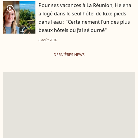
Pour ses vacances à La Réunion, Helena
player2
a logé dans le seul hôtel de luxe pieds
dans l'eau : "Certainement l’un des plus
beaux hôtels où j’ai séjourné"
8 août 2026
DERNIÈRES NEWS