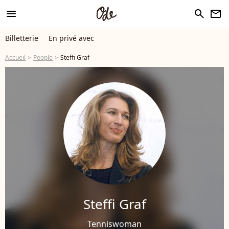
menu
search
newsletter
Billetterie
En privé avec
Accueil
People
Steffi Graf
Steffi Graf
Tenniswoman