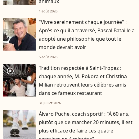
animaux
1 août 2026
"Vivre sereinement chaque journée" :
Après ce qu'il a traversé, Pascal Bataille a
adopté une philosophie que tout le
monde devrait avoir
5 août 2026
Tradition respectée à Saint-Tropez :
player2
chaque année, M. Pokora et Christina
Milian retrouvent leurs célèbres amis
dans ce fameux restaurant
31 juillet 2026
Álvaro Puche, coach sportif : "À 60 ans,
plutôt que de marcher 20 minutes, il est
plus efficace de faire ces quatre