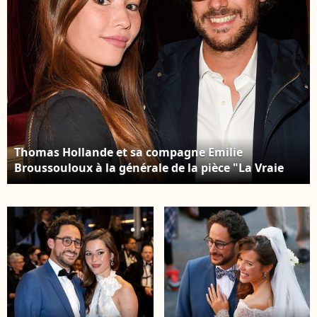
Thomas Hollande et sa compagne Emilie
Broussouloux à la générale de la pièce "La Vraie
Vie" au théâtre Edouard 7 à Paris, le 18 septembre
2017. © Guirec Coadic/Bestimage