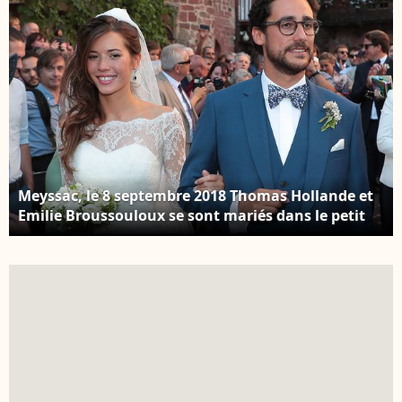
Meyssac, le 8 septembre 2018 Thomas Hollande et
Emilie Broussouloux se sont mariés dans le petit
village de Meyssac, en Corrèze, en présence de
leurs parents respectifs, François Hollande,
Ségolène Royal, ainsi que M. et Mme
Broussouloux. ABACAPRESS.COM