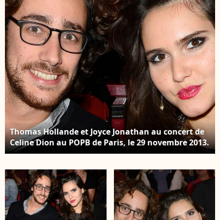
Veeren/Bestimage
Thomas Hollande et Joyce Jonathan au concert de
Celine Dion au POPB de Paris, le 29 novembre 2013.
Crédit Bestimage