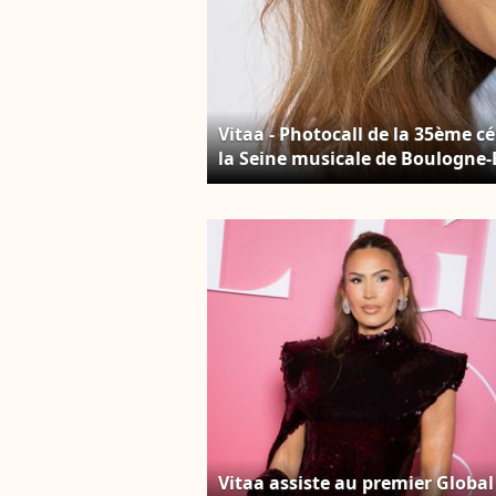
Vitaa - Photocall de la 35ème c
la Seine musicale de Boulogne-Bi
Moreau/Bestimage
Vitaa assiste au premier Global