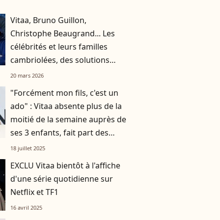
Vitaa, Bruno Guillon,
Christophe Beaugrand... Les
célébrités et leurs familles
cambriolées, des solutions
pour aller de l'avant
20 mars 2026
"Forcément mon fils, c'est un
ado" : Vitaa absente plus de la
moitié de la semaine auprès de
ses 3 enfants, fait part des
conséquences
18 juillet 2025
EXCLU Vitaa bientôt à l'affiche
d'une série quotidienne sur
Netflix et TF1
16 avril 2025