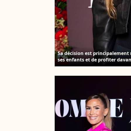
Sa décision est principalement 
ses enfants et de profiter dava
de la soirée Omar Harfouch "Dîn
2024. © Perusseau / Tribeca / 