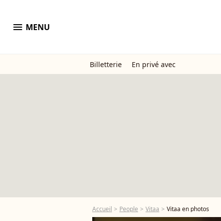
menu
MENU
Billetterie
En privé avec
Accueil
People
Vitaa
Vitaa en photos