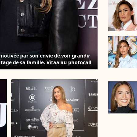
motivée par son envie de voir grandir
ntage de sa famille. Vitaa au photocall
er chez Maxim's" à Paris le 9 octobre
Bestimage