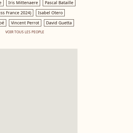
e
Iris Mittenaere
Pascal Bataille
iss France 2024)
Isabel Otero
pé
Vincent Perrot
David Guetta
VOIR TOUS LES PEOPLE