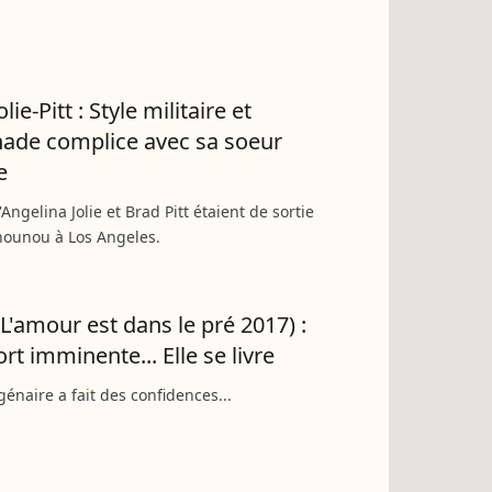
olie-Pitt : Style militaire et
ade complice avec sa soeur
e
d'Angelina Jolie et Brad Pitt étaient de sortie
nounou à Los Angeles.
(L'amour est dans le pré 2017) :
rt imminente... Elle se livre
énaire a fait des confidences...