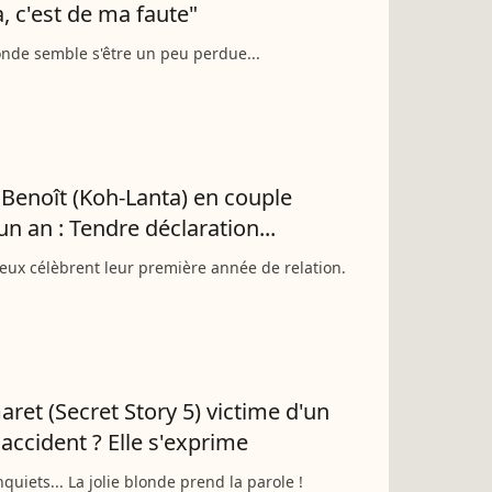
a, c'est de ma faute"
londe semble s'être un peu perdue...
t Benoît (Koh-Lanta) en couple
un an : Tendre déclaration...
ux célèbrent leur première année de relation.
aret (Secret Story 5) victime d'un
 accident ? Elle s'exprime
quiets... La jolie blonde prend la parole !