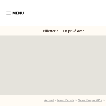
menu
MENU
Billetterie
En privé avec
Accueil
News People
News People 2017