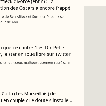
fleck divorce (enfin) : La
tion des Oscars a encore frappé !
rère de Ben Affleck et Summer Phoenix se
our de bon...
 guerre contre "Les Dix Petits
 la star en roue libre sur Twitter
u cri du coeur, malheureusement resté sans
 Carla (Les Marseillais) de
 en couple ? Le doute s'installe...