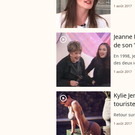
1 août 2017
Jeanne 
player2
de son 
En 1998, J
des deux i
1 août 2017
Kylie Je
player2
touriste
Retour sur
1 août 2017