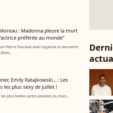
Moreau : Madonna pleure la mort
"actrice préférée au monde"
Derni
ean-Pierre Foucaud avait organisé la rencontre
cônes...
actua
nner, Emily Ratajkowski... : Les
s les plus sexy de juillet !
 les plus belles cartes postales du mois...