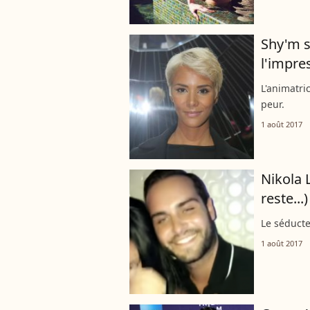
Shy'm s
l'impres
L'animatri
peur.
1 août 2017
Nikola 
reste...
Le séduct
1 août 2017