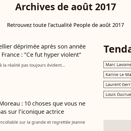
Archives de août 2017
Retrouvez toute l'actualité People de août 2017
Tend
Tellier déprimée après son année
 France : "Ce fut hyper violent"
Marc Lavoin
 la réalité pas toujours évident...
Karine Le M
Laurent Gerr
Louis Ducrue
Moreau : 10 choses que vous ne
as sur l'iconique actrice
incollable sur la grande et regrettée Jeanne