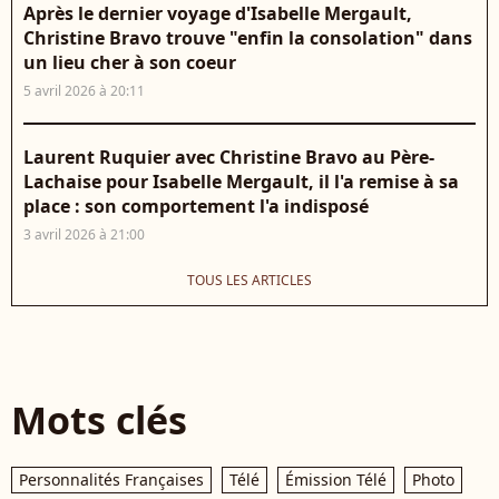
Après le dernier voyage d'Isabelle Mergault,
Christine Bravo trouve "enfin la consolation" dans
un lieu cher à son coeur
5 avril 2026 à 20:11
Laurent Ruquier avec Christine Bravo au Père-
Lachaise pour Isabelle Mergault, il l'a remise à sa
place : son comportement l'a indisposé
3 avril 2026 à 21:00
TOUS LES ARTICLES
Mots clés
Personnalités Françaises
Télé
Émission Télé
Photo