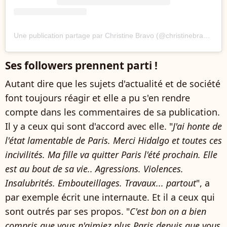
Une publication partage par Christine Bravo (@christinebravotourdumonde)
Ses followers prennent parti !
Autant dire que les sujets d'actualité et de société
font toujours réagir et elle a pu s'en rendre
compte dans les commentaires de sa publication.
Il y a ceux qui sont d'accord avec elle. "
J'ai honte de
l'état lamentable de Paris. Merci Hidalgo et toutes ces
incivilités. Ma fille va quitter Paris l'été prochain. Elle
est au bout de sa vie.. Agressions. Violences.
Insalubrités. Embouteillages. Travaux... partout
", a
par exemple écrit une internaute. Et il a ceux qui
sont outrés par ses propos. "
C'est bon on a bien
compris que vous n'aimiez plus Paris depuis que vous