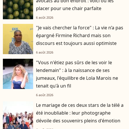
avocats au bon endroit : voici où les
placer pour une chair parfaite
6 août 2026
"Je vais chercher la force" : La vie n’a pas
épargné Firmine Richard mais son
discours est toujours aussi optimiste
6 août 2026
"Vous n'étiez pas sûrs de les voir le
lendemain" : à la naissance de ses
jumeaux, l'équilibre de Lola Marois ne
tenait qu'à un fil
6 août 2026
Le mariage de ces deux stars de la télé a
été inoubliable : leur photographe
dévoile des souvenirs pleins d'émotion