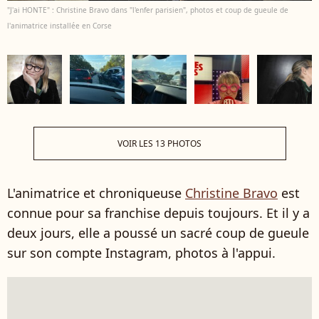
"J'ai HONTE" : Christine Bravo dans "l'enfer parisien", photos et coup de gueule de
l'animatrice installée en Corse
VOIR LES 13 PHOTOS
L'animatrice et chroniqueuse
Christine Bravo
est
connue pour sa franchise depuis toujours. Et il y a
deux jours, elle a poussé un sacré coup de gueule
sur son compte Instagram, photos à l'appui.