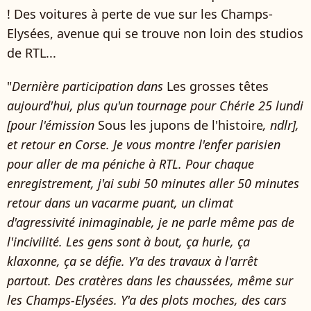
! Des voitures à perte de vue sur les Champs-
Elysées, avenue qui se trouve non loin des studios
de RTL...
"
Dernière participation dans
Les grosses têtes
aujourd'hui, plus qu'un tournage pour Chérie 25 lundi
[pour l'émission
Sous les jupons de l'histoire
, ndlr],
et retour en Corse. Je vous montre l'enfer parisien
pour aller de ma péniche à RTL. Pour chaque
enregistrement, j'ai subi 50 minutes aller 50 minutes
retour dans un vacarme puant, un climat
d'agressivité inimaginable, je ne parle même pas de
l'incivilité. Les gens sont à bout, ça hurle, ça
klaxonne, ça se défie. Y'a des travaux à l'arrêt
partout. Des cratères dans les chaussées, même sur
les Champs-Elysées. Y'a des plots moches, des cars