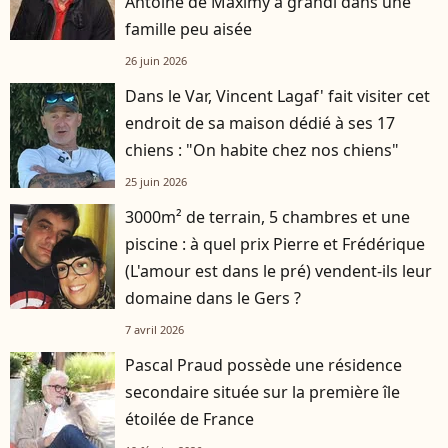
Antoine de Maximy a grandi dans une
famille peu aisée
26 juin 2026
Dans le Var, Vincent Lagaf' fait visiter cet
endroit de sa maison dédié à ses 17
chiens : "On habite chez nos chiens"
25 juin 2026
3000m² de terrain, 5 chambres et une
piscine : à quel prix Pierre et Frédérique
(L'amour est dans le pré) vendent-ils leur
domaine dans le Gers ?
7 avril 2026
Pascal Praud possède une résidence
secondaire située sur la première île
étoilée de France