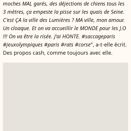
moches MAL garés, des déjections de chiens tous les
3 mètres, ça empeste la pisse sur les quais de Seine.
C'est ÇA la ville des Lumières ? MA ville, mon amour.
Un cloaque. Et on va accueillir le MONDE pour les J.O
!!! On va être la risée. J'ai HONTE. #saccageparis
#jeuxolympiques #paris #rats #corse
", a-t-elle écrit.
Des propos cash, comme toujours avec elle.