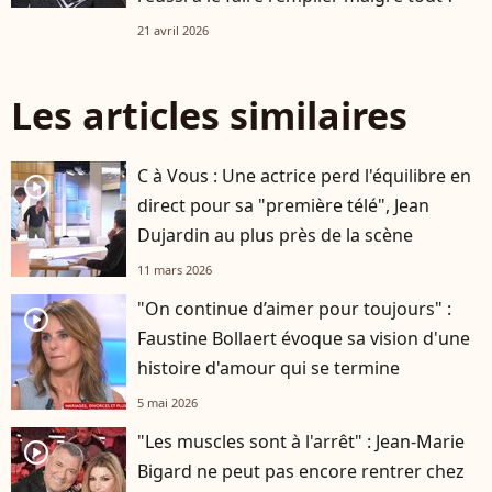
21 avril 2026
Les articles similaires
C à Vous : Une actrice perd l'équilibre en
player2
direct pour sa "première télé", Jean
Dujardin au plus près de la scène
11 mars 2026
"On continue d’aimer pour toujours" :
player2
Faustine Bollaert évoque sa vision d'une
histoire d'amour qui se termine
5 mai 2026
"Les muscles sont à l'arrêt" : Jean-Marie
player2
Bigard ne peut pas encore rentrer chez