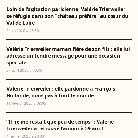
Loin de l’agitation parisienne, Valérie Trierweiler
se réfugie dans son "château préféré" au cœur du
Val de Loire
9 juin 2026 à 18:30
Valérie Trierweiler maman fière de son fils : elle lui
adresse un tendre message pour une occasion
spéciale
24 avril 2026 à 09:36
Valérie Trierweiler : elle pardonne à François
Hollande, mais pas à tout le monde
16 février 2025 à 08:05
“Il ne me restait que peu de temps” : Valérie
Trierweiler a retrouvé l’amour à 59 ans !
4 février 2025 à 20:03