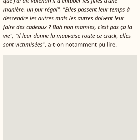
que j'ai dit Valentin il a entuber les filles d'une
manière, un pur régal", "Elles passent leur temps à
descendre les autres mais les autres doivent leur
faire des cadeaux ? Bah non mamies, c'est pas ça la
vie", "il leur donne la mauvaise route ce crack, elles
sont victimisées
", a-t-on notamment pu lire.