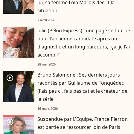
lui, sa femme Lola Marois décrit la
situation
7 avril 2026
Julie (Pékin Express) : une page se tourne
pour l'ancienne candidate après un
diagnostic et un long parcours, "ça, je l'ai
accompli"
28 mai 2026
Bruno Salomone : Ses derniers jours
player2
racontés par Guillaume de Tonquédec
(Fais pas ci, fais pas ça) et le créateur de
la série
16 mars 2026
Suspendue par L'Équipe, France Pierron
player2
est partie se ressourcer loin de Paris