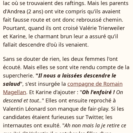
lac où se trouvaient des raftings. Mais les parents
d'Andrea (2 ans) ont vite compris qu'ils avaient
fait fausse route et ont donc rebroussé chemin.
Pourtant, quand ils ont croisé Valérie Trierweiler
et Karine, le charmant brun leur a assuré qu'il
fallait descendre d'où ils venaient.
Sans se douter de rien, les deux femmes l'ont
écouté. Mais elles se sont vite rendu compte de la
supercherie.
"
Il nous a laissées descendre le
salaud
", s'est insurgée la
compagne de Romain
Magellan
. Et Karine d'ajouter : "
Oh l'enfoiré !
On
descend et tout..
" Elles ont ensuite reproché à
Valentin Léonard son manque de fair-play. Si les
candidates étaient furieuses sur Twitter, les
internautes ont exulté. "
Ah non mais la je retire ce