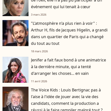
de l'oeil, elle n'a pas pu participer à un
événement qui lui tenait à cœur
3 mars 2026
"L’atmosphère n’a plus rien à voir" :
Arthur H, fils de Jacques Higelin, a grandi
dans un quartier de Paris qui a changé
du tout au tout
18 mars 2026
Jenifer a fait faux bond à une animatrice
à la dernière minute, qui a tenté
d'arranger les choses... en vain
11 avril 2026
The Voice Kids : Louis Bertignac pas à
l'aise à l'idée de jouer avec la vie des
candidats, comment la production a
réussi à le faire rempiler malgré tout ?