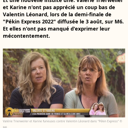
Et une nouvelle insulte une. Valérie Trierweiler
et Karine n'ont pas apprécié un coup bas de
Valentin Léonard, lors de la demi-finale de
"Pékin Express 2022" diffusée le 3 août, sur M6.
Et elles n'ont pas manqué d'exprimer leur
mécontentement.
Valérie Trierweiler et Karine furieuses contre Valentin Léonard dans "Pékin Express" ©
M6