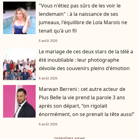
"Vous n'étiez pas sûrs de les voir le
lendemain" : à la naissance de ses
jumeaux, l'équilibre de Lola Marois ne
tenait qu'à un fil
6 août 2026
Le mariage de ces deux stars de la télé a
été inoubliable : leur photographe
dévoile des souvenirs pleins d'émotion
6 août 2026
Marwan Berreni : cet autre acteur de
Plus Belle la vie prend la parole 3 ans
après son départ, “on rigolait
énormément, on se prenait la tête aussi”
6 août 2026
DERNIÈRES NEWS