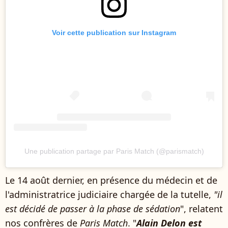
Voir cette publication sur Instagram
Une publication partage par Paris Match (@parismatch)
Le 14 août dernier, en présence du médecin et de
l'administratrice judiciaire chargée de la tutelle,
"il
est décidé de passer à la phase de sédation
", relatent
nos confrères de
Paris Match
. "
Alain Delon est