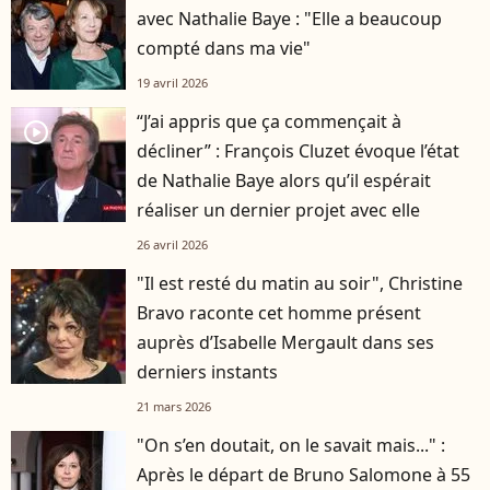
avec Nathalie Baye : "Elle a beaucoup
compté dans ma vie"
19 avril 2026
“J’ai appris que ça commençait à
player2
décliner” : François Cluzet évoque l’état
de Nathalie Baye alors qu’il espérait
réaliser un dernier projet avec elle
26 avril 2026
"Il est resté du matin au soir", Christine
Bravo raconte cet homme présent
auprès d’Isabelle Mergault dans ses
derniers instants
21 mars 2026
"On s’en doutait, on le savait mais..." :
Après le départ de Bruno Salomone à 55