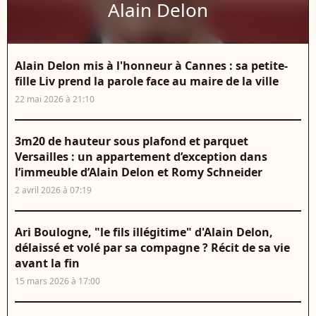
Alain Delon
Alain Delon mis à l'honneur à Cannes : sa petite-
fille Liv prend la parole face au maire de la ville
22 mai 2026 à 21:10
3m20 de hauteur sous plafond et parquet
Versailles : un appartement d’exception dans
l’immeuble d’Alain Delon et Romy Schneider
2 avril 2026 à 07:19
Ari Boulogne, "le fils illégitime" d'Alain Delon,
délaissé et volé par sa compagne ? Récit de sa vie
avant la fin
15 mars 2026 à 17:00