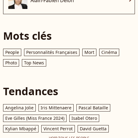
Alain-Fabien Delon
Mots clés
People
Personnalités Françaises
Mort
Cinéma
Photo
Top News
Tendances
Angelina Jolie
Iris Mittenaere
Pascal Bataille
Eve Gilles (Miss France 2024)
Isabel Otero
Kylian Mbappé
Vincent Perrot
David Guetta