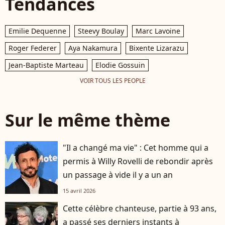
Tendances
Emilie Dequenne
Steevy Boulay
Marc Lavoine
Roger Federer
Aya Nakamura
Bixente Lizarazu
Jean-Baptiste Marteau
Elodie Gossuin
VOIR TOUS LES PEOPLE
Sur le même thème
"Il a changé ma vie" : Cet homme qui a
permis à Willy Rovelli de rebondir après
un passage à vide il y a un an
15 avril 2026
Cette célèbre chanteuse, partie à 93 ans,
a passé ses derniers instants à