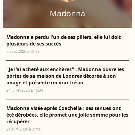
Madonna
Madonna a perdu l'un de ses piliers, elle lui doit
plusieurs de ses succès
7 août 2026 à 19:18
"Je l'ai acheté aux enchères" : Madonna ouvre les
portes de sa maison de Londres décorée à son
image et présente un vrai trésor
24 juillet 2026 à 16:34
Madonna visée après Coachella : ses tenues ont
été dérobées, elle promet une jolie somme pour les
récupérer
21 avril 2026 à 21:50