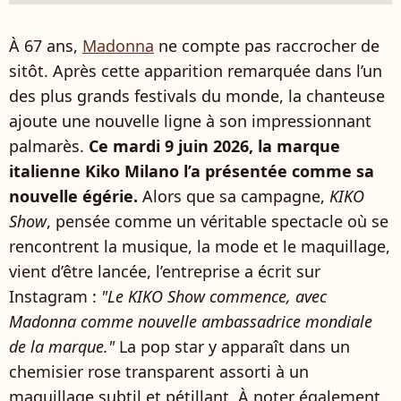
À 67 ans,
Madonna
ne compte pas raccrocher de
sitôt. Après cette apparition remarquée dans l’un
des plus grands festivals du monde, la chanteuse
ajoute une nouvelle ligne à son impressionnant
palmarès.
Ce mardi 9 juin 2026, la marque
italienne Kiko Milano l’a présentée comme sa
nouvelle égérie.
Alors que sa campagne,
KIKO
Show
, pensée comme un véritable spectacle où se
rencontrent la musique, la mode et le maquillage,
vient d’être lancée, l’entreprise a écrit sur
Instagram :
"Le KIKO Show commence, avec
Madonna comme nouvelle ambassadrice mondiale
de la marque."
La pop star y apparaît dans un
chemisier rose transparent assorti à un
maquillage subtil et pétillant. À noter également