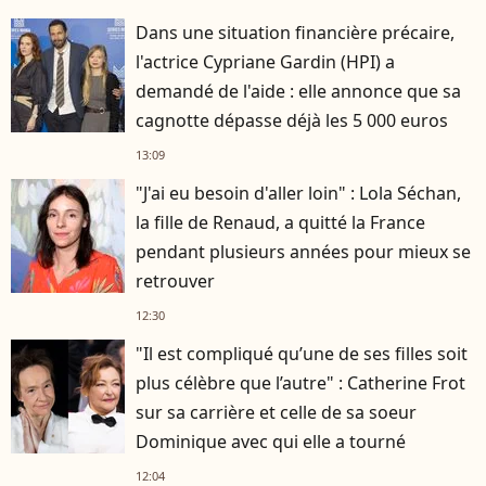
Dans une situation financière précaire,
l'actrice Cypriane Gardin (HPI) a
demandé de l'aide : elle annonce que sa
cagnotte dépasse déjà les 5 000 euros
13:09
"J'ai eu besoin d'aller loin" : Lola Séchan,
la fille de Renaud, a quitté la France
pendant plusieurs années pour mieux se
retrouver
12:30
"Il est compliqué qu’une de ses filles soit
plus célèbre que l’autre" : Catherine Frot
sur sa carrière et celle de sa soeur
Dominique avec qui elle a tourné
12:04