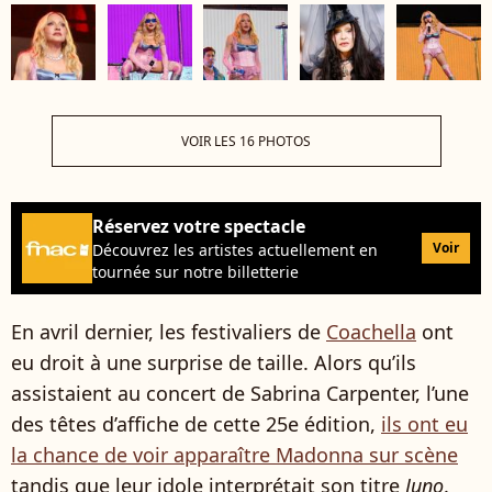
VOIR LES 16 PHOTOS
Réservez votre spectacle
Voir
Découvrez les artistes actuellement en
tournée sur notre billetterie
En avril dernier, les festivaliers de
Coachella
ont
eu droit à une surprise de taille. Alors qu’ils
assistaient au concert de Sabrina Carpenter, l’une
des têtes d’affiche de cette 25e édition,
ils ont eu
la chance de voir apparaître Madonna sur scène
tandis que leur idole interprétait son titre
Juno
.