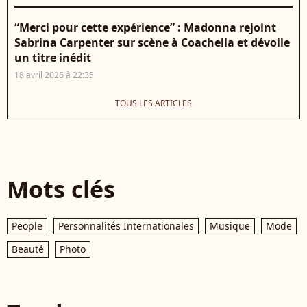
“Merci pour cette expérience” : Madonna rejoint
Sabrina Carpenter sur scène à Coachella et dévoile
un titre inédit
18 avril 2026 à 22:35
TOUS LES ARTICLES
Mots clés
People
Personnalités Internationales
Musique
Mode
Beauté
Photo