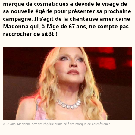
marque de cosmétiques a dévoilé le visage de
sa nouvelle égérie pour présenter sa prochaine
campagne. Il s’agit de la chanteuse américaine
Madonna qui, à l'âge de 67 ans, ne compte pas
raccrocher de sitôt !
À 67 ans, Madonna devient l’égérie d’une célèbre marque de cosmétiques