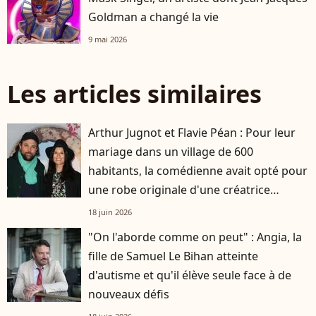
Goldman a changé la vie
9 mai 2026
Les articles similaires
Arthur Jugnot et Flavie Péan : Pour leur
mariage dans un village de 600
habitants, la comédienne avait opté pour
une robe originale d'une créatrice
française
18 juin 2026
"On l'aborde comme on peut" : Angia, la
fille de Samuel Le Bihan atteinte
d'autisme et qu'il élève seule face à de
nouveaux défis