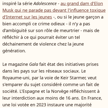
inspiré la série
Adolescence
-
au grand dam d'Elon
Musk qui ne parade pas devant l'influence toxique
d'Internet sur les jeunes
-, ou si le jeune garçon a
bien accompli ce crime odieux - il n'y a pas
d'ambiguité sur son rôle de meurtrier - mais de
réfléchir à ce qui pourrait éviter un tel
déchainement de violence chez la jeune
génération.
Le magazine
Gala
fait état des initiatives prises
dans les pays sur les réseaux sociaux. Le
Royaume-uni, par la voie de Keir Starmer, veut
s'emparer du sujet considéré comme un fait de
société. L'Espagne et la Norvège réfléchissent à
leur interdiction aux moins de 16 ans. En France,
une loi votée en 2023 instaure une majorité