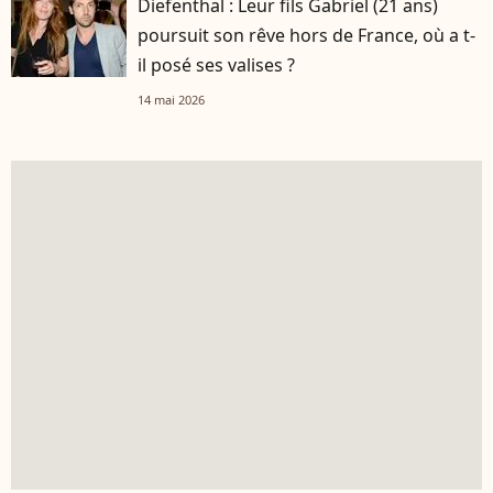
Diefenthal : Leur fils Gabriel (21 ans)
poursuit son rêve hors de France, où a t-
il posé ses valises ?
14 mai 2026