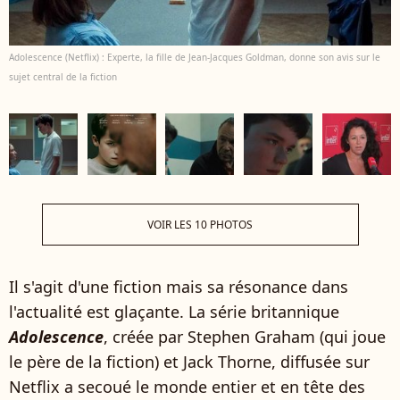
Adolescence (Netflix) : Experte, la fille de Jean-Jacques Goldman, donne son avis sur le
sujet central de la fiction
VOIR LES 10 PHOTOS
Il s'agit d'une fiction mais sa résonance dans
l'actualité est glaçante. La série britannique
Adolescence
, créée par Stephen Graham (qui joue
le père de la fiction) et Jack Thorne, diffusée sur
Netflix a secoué le monde entier et en tête des