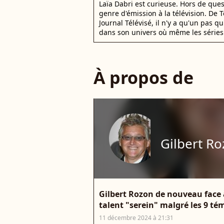
Laïa Dabri est curieuse. Hors de que
genre d'émission à la télévision. De
Journal Télévisé, il n'y a qu'un pas q
dans son univers où même les séries 
À propos de
Gilbert R
Gilbert Rozon de nouveau face à 
talent "serein" malgré les 9 t
11 décembre 2024 à 21:31