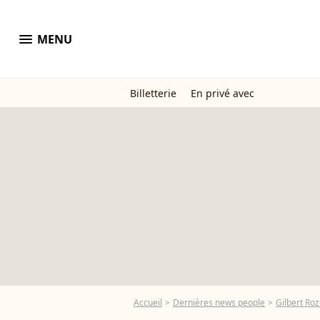
menu
MENU
Billetterie
En privé avec
Accueil
Dernières news people
Gilbert Ro