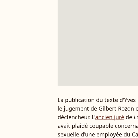
La publication du texte d'Yves
le jugement de Gilbert Rozon 
déclencheur. L'
ancien juré
de
L
avait plaidé coupable concerna
sexuelle d'une employée du Cas