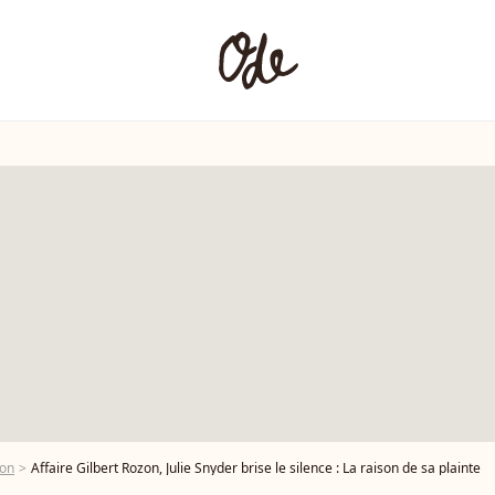
zon
Affaire Gilbert Rozon, Julie Snyder brise le silence : La raison de sa plainte