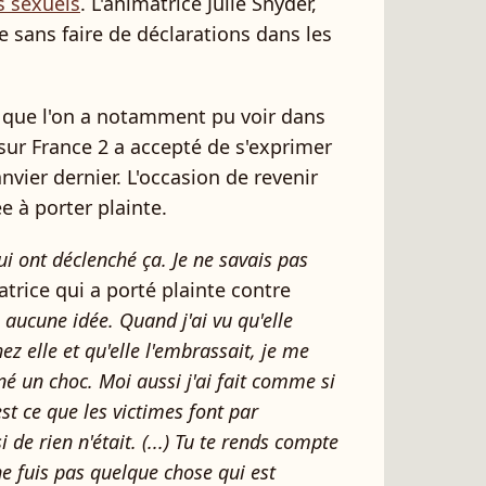
s sexuels
. L'animatrice Julie Snyder,
te sans faire de déclarations dans les
e que l'on a notamment pu voir dans
sur France 2 a accepté de s'exprimer
nvier dernier. L'occasion de revenir
e à porter plainte.
i ont déclenché ça. Je ne savais pas
rice qui a porté plainte contre
s aucune idée. Quand j'ai vu qu'elle
hez elle et qu'elle l'embrassait, je me
nné un choc. Moi aussi j'ai fait comme si
est ce que les victimes font par
e rien n'était. (...) Tu te rends compte
 ne fuis pas quelque chose qui est