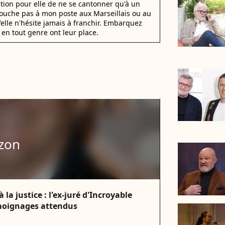
stion pour elle de ne se cantonner qu'à un
 Touche pas à mon poste aux Marseillais ou au
u'elle n'hésite jamais à franchir. Embarquez
en tout genre ont leur place.
ozon
la justice : l'ex-juré d'Incroyable
émoignages attendus