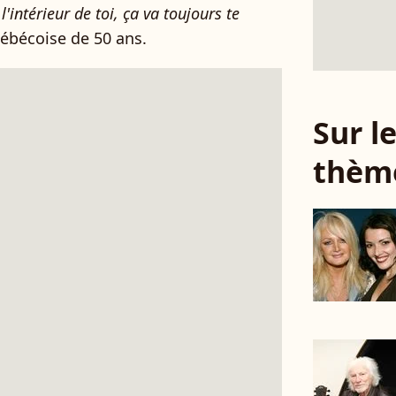
 l'intérieur de toi, ça va toujours te
ébécoise de 50 ans.
Sur 
thèm