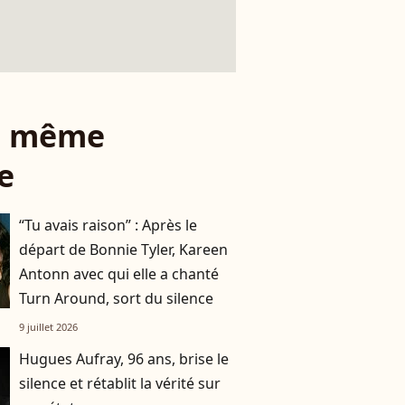
le même
e
“Tu avais raison” : Après le
départ de Bonnie Tyler, Kareen
Antonn avec qui elle a chanté
Turn Around, sort du silence
9 juillet 2026
Hugues Aufray, 96 ans, brise le
silence et rétablit la vérité sur