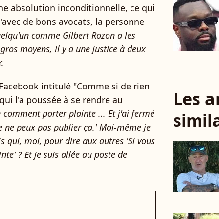
une absolution inconditionnelle, ce qui
u'avec de bons avocats, la personne
elqu'un comme Gilbert Rozon a les
gros moyens, il y a une justice à deux
.
e Facebook intitulé "Comme si de rien
Les a
, qui l'a poussée à se rendre au
in comment porter plainte ... Et j'ai fermé
simil
e ne peux pas publier ça.' Moi-même je
is qui, moi, pour dire aux autres 'Si vous
nte' ? Et je suis allée au poste de