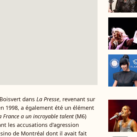
 Boisvert dans
La Presse
, revenant sur
en 1998, a également été un élément
a France a un incroyable talent
(M6)
nt les accusations d'agression
ino de Montréal dont il avait fait