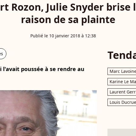
rt Rozon, Julie Snyder brise l
raison de sa plainte
Publié le 10 janvier 2018 à 12:38
Tend
es
i l'avait poussée à se rendre au
Marc Lavoin
Karine Le M
Laurent Gerr
Louis Ducrue