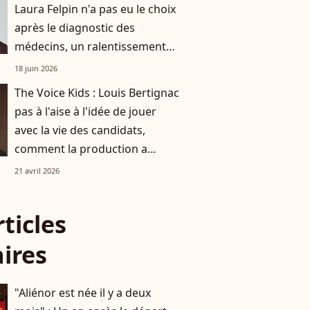
Laura Felpin n'a pas eu le choix
après le diagnostic des
médecins, un ralentissement
nécessaire
18 juin 2026
The Voice Kids : Louis Bertignac
pas à l'aise à l'idée de jouer
avec la vie des candidats,
comment la production a
réussi à le faire rempiler
21 avril 2026
malgré tout ?
rticles
aires
"Aliénor est née il y a deux