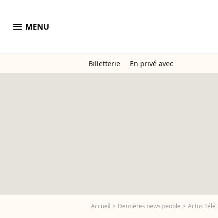
menu
MENU
Billetterie
En privé avec
Accueil
Dernières news people
Actus Télé