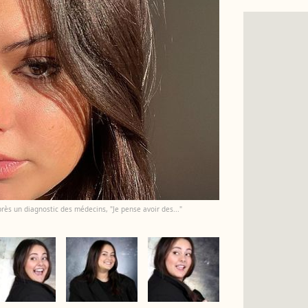
près un diagnostic des médecins, "Je pense avoir des..."