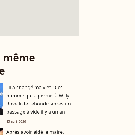
le même
e
"Il a changé ma vie" : Cet
homme qui a permis à Willy
Rovelli de rebondir après un
passage à vide il y a un an
15 avril 2026
Après avoir aidé le maire,