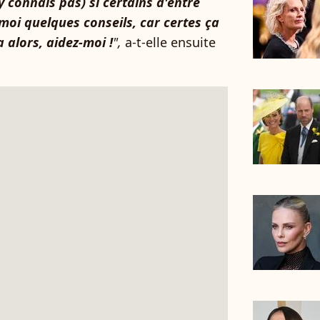
y connais pas) si certains d'entre
moi quelques conseils, car certes ça
 alors, aidez-moi !
",
a-t-elle ensuite