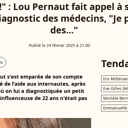
!" : Lou Pernaut fait appel à
iagnostic des médecins, "Je 
des..."
Publié le 24 février 2025 à 21:00
Tend
es
naut s'est emparée de son compte
Iris Mittenae
 de l'aide aux internautes, après
Eve Gilles (M
ù on lui a diagnostiquée un petit
influenceuse de 22 ans n'était pas
Michèle Bern
Emmanuelle 