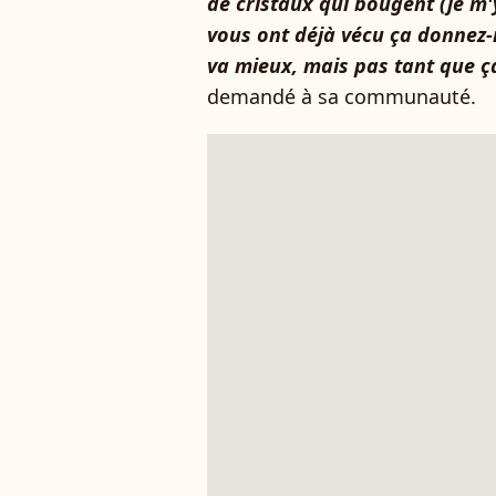
de cristaux qui bougent (je m'
vous ont déjà vécu ça donnez-
va mieux, mais pas tant que ça
demandé à sa communauté.