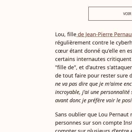
VOIR
Lou, fille
de Jean-Pierre Pernau
régulièrement contre le cyberha
cœur étant donné qu'elle en es
certains internautes critiquent 
"fille de", et d'autres s'attaq
de tout faire pour rester sure d'
ne va pas dire que je m'aime en
incroyable, j'ai une personnalité
avant donc je préfère voir le posi
Sans oublier que Lou Pernaut r
personnes sur son compte Insta
compter sur plusieurs d'entre