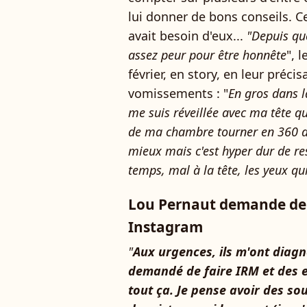
lui donner de bons conseils. C
avait besoin d'eux...
"Depuis que
assez peur pour être honnête
", 
février, en story, en leur préci
vomissements : "
En gros dans l
me suis réveillée avec ma tête qu
de ma chambre tourner en 360 de
mieux mais c'est hyper dur de rest
temps, mal à la tête, les yeux qui
Lou Pernaut demande de 
Instagram
"
Aux urgences, ils m'ont diagn
demandé de faire IRM et des 
tout ça. Je pense avoir des sou