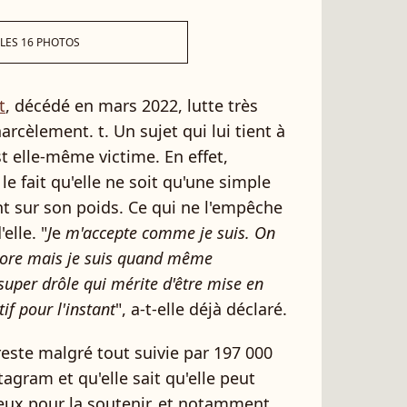
 LES 16 PHOTOS
t
, décédé en mars 2022, lutte très
rcèlement. t. Un sujet qui lui tient à
t elle-même victime. En effet,
le fait qu'elle ne soit qu'une simple
uent sur son poids. Ce qui ne l'empêche
elle. "
J
e
m'accepte comme je suis. On
core mais je suis quand même
 super drôle qui mérite d'être mise en
tif pour l'instant
", a-t-elle déjà déclaré.
este malgré tout suivie par 197 000
gram et qu'elle sait qu'elle peut
 eux pour la soutenir, et notamment