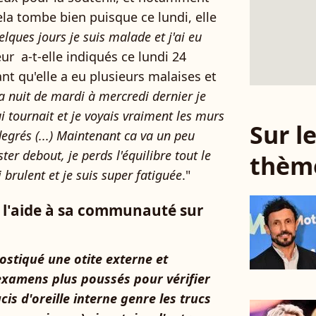
ela tombe bien puisque ce lundi, elle
lques jours je suis malade et j'ai eu
leur a-t-elle indiqués ce lundi 24
sant qu'elle a eu plusieurs malaises et
a nuit de mardi à mercredi dernier je
i tournait et je voyais vraiment les murs
Sur 
grés (...) Maintenant ca va un peu
er debout, je perds l'équilibre tout le
thèm
 brulent et je suis super fatiguée
."
l'aide à sa communauté sur
ostiqué une otite externe et
examens plus poussés pour vérifier
cis d'oreille interne genre les trucs