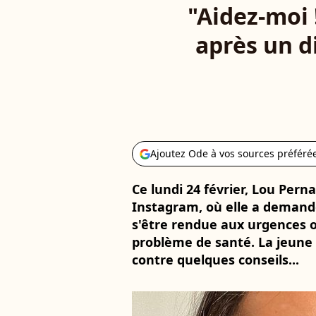
"Aidez-moi 
après un d
Ajoutez Ode à vos sources préféré
Ce lundi 24 février, Lou Per
Instagram, où elle a demandé
s'être rendue aux urgences o
problème de santé. La jeune 
contre quelques conseils...