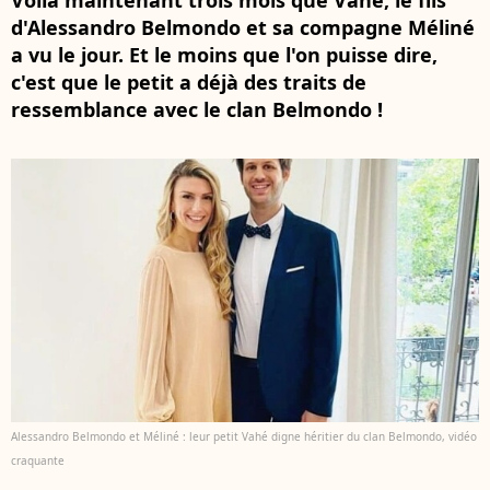
Voilà maintenant trois mois que Vahé, le fils
d'Alessandro Belmondo et sa compagne Méliné
a vu le jour. Et le moins que l'on puisse dire,
c'est que le petit a déjà des traits de
ressemblance avec le clan Belmondo !
Alessandro Belmondo et Méliné : leur petit Vahé digne héritier du clan Belmondo, vidéo
craquante