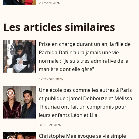
20 mars 2026
Les articles similaires
Prise en charge durant un an, la fille de
player2
Rachida Dati n'aura jamais une vie
normale : "Je suis très admirative de la
manière dont elle gère"
12 février 2026
Une école pas comme les autres à Paris
player2
et publique : Jamel Debbouze et Mélissa
Theuriau ont fait un compromis pour
leurs enfants Léon et Lila
31 juillet 2026
Christophe Maé évoque sa vie simple
player2