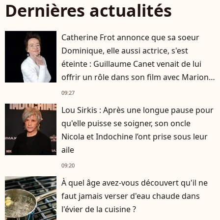
Dernières actualités
Catherine Frot annonce que sa soeur
Dominique, elle aussi actrice, s'est
éteinte : Guillaume Canet venait de lui
offrir un rôle dans son film avec Marion
Cotillard
09:27
Lou Sirkis : Après une longue pause pour
qu'elle puisse se soigner, son oncle
Nicola et Indochine l’ont prise sous leur
aile
09:20
À quel âge avez-vous découvert qu'il ne
faut jamais verser d'eau chaude dans
l'évier de la cuisine ?