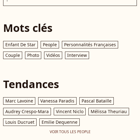
Mots clés
Enfant De Star
People
Personnalités Françaises
Couple
Photo
Vidéos
Interview
Tendances
Marc Lavoine
Vanessa Paradis
Pascal Bataille
Audrey Crespo-Mara
Vincent Niclo
Mélissa Theuriau
Louis Ducruet
Emilie Dequenne
VOIR TOUS LES PEOPLE