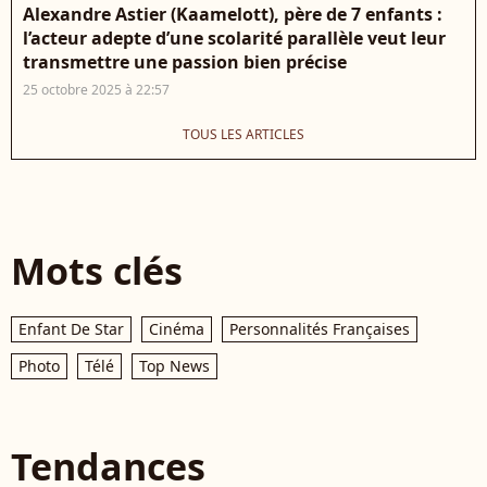
Alexandre Astier (Kaamelott), père de 7 enfants :
l’acteur adepte d’une scolarité parallèle veut leur
transmettre une passion bien précise
25 octobre 2025 à 22:57
TOUS LES ARTICLES
Mots clés
Enfant De Star
Cinéma
Personnalités Françaises
Photo
Télé
Top News
Tendances