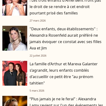
! Les trois enfants d'Amel Bent n'ont pas
le droit de se rendre à cet endroit
pourtant prisé des familles
27 mars 2026
"Deux enfants, deux établissements" :
Alexandra Rosenfeld aurait préféré ne
jamais évoquer ce constat avec ses filles
Ava et Jim
22 juillet 2026
La famille d’Arthur et Mareva Galanter
s’agrandit, leurs enfants comblés
d'accueillir ce petit être "au prénom
tahitien"
5 mars 2026
“Plus jamais je ne le ferai” : Alexandra
Lamy revient sur l'un des événements les