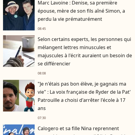
Marc Lavoine : Denise, sa première
épouse, mère de son fils aîné Simon, a
perdu la vie prématurément
08:45
Selon certains experts, les personnes qui
mélangent lettres minuscules et
majuscules à l'écrit auraient un besoin de
se différencier
08:08
"Je n'étais pas bon élève, je gagnais ma
vie" : La voix française de Ryder de la Pat'
Patrouille a choisi d'arrêter l'école à 17
ans
07:30
Calogero et sa fille Nina reprennent