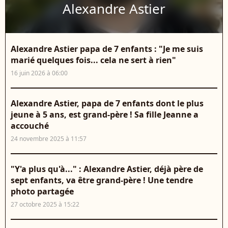
Alexandre Astier
Alexandre Astier papa de 7 enfants : "Je me suis
marié quelques fois... cela ne sert à rien"
16 juin 2026 à 06:00
Alexandre Astier, papa de 7 enfants dont le plus
jeune à 5 ans, est grand-père ! Sa fille Jeanne a
accouché
24 novembre 2025 à 11:57
"Y'a plus qu'à..." : Alexandre Astier, déjà père de
sept enfants, va être grand-père ! Une tendre
photo partagée
27 octobre 2025 à 15:22