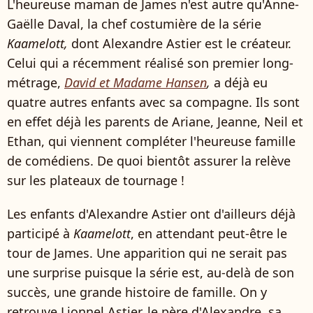
L'heureuse maman de James n'est autre qu'Anne-
Gaëlle Daval, la chef costumière de la série
Kaamelott,
dont Alexandre Astier est le créateur.
Celui qui a récemment réalisé son premier long-
métrage,
David et Madame Hansen
,
a déjà eu
quatre autres enfants avec sa compagne. Ils sont
en effet déjà les parents de Ariane, Jeanne, Neil et
Ethan, qui viennent compléter l'heureuse famille
de comédiens. De quoi bientôt assurer la relève
sur les plateaux de tournage !
Les enfants d'Alexandre Astier ont d'ailleurs déjà
participé à
Kaamelott
, en attendant peut-être le
tour de James. Une apparition qui ne serait pas
une surprise puisque la série est, au-delà de son
succès, une grande histoire de famille. On y
retrouve Lionnel Astier, le père d'Alexandre, sa