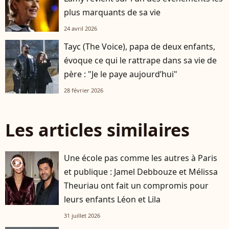
plus marquants de sa vie
24 avril 2026
Tayc (The Voice), papa de deux enfants,
évoque ce qui le rattrape dans sa vie de
père : "Je le paye aujourd’hui"
28 février 2026
Les articles similaires
Une école pas comme les autres à Paris
player2
et publique : Jamel Debbouze et Mélissa
Theuriau ont fait un compromis pour
leurs enfants Léon et Lila
31 juillet 2026