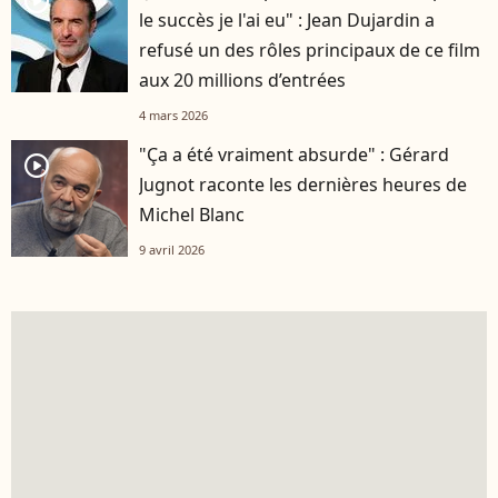
player2
le succès je l'ai eu" : Jean Dujardin a
refusé un des rôles principaux de ce film
aux 20 millions d’entrées
4 mars 2026
"Ça a été vraiment absurde" : Gérard
player2
Jugnot raconte les dernières heures de
Michel Blanc
9 avril 2026