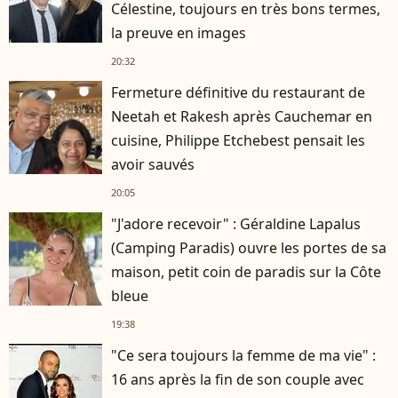
Célestine, toujours en très bons termes,
la preuve en images
20:32
Fermeture définitive du restaurant de
Neetah et Rakesh après Cauchemar en
cuisine, Philippe Etchebest pensait les
avoir sauvés
20:05
"J'adore recevoir" : Géraldine Lapalus
(Camping Paradis) ouvre les portes de sa
maison, petit coin de paradis sur la Côte
bleue
19:38
"Ce sera toujours la femme de ma vie" :
16 ans après la fin de son couple avec