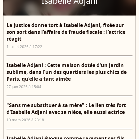
Isabelle Adjani
La justice donne tort à Isabelle Adjani, fixée sur
son sort dans l'affaire de fraude fiscale : l'actrice
réagit
1 juillet 2026 à 17:22
Isabelle Adjani : Cette maison dotée d'un jardin
sublime, dans l'un des quartiers les plus chics de
Paris, qu'elle a tant aimée
27 juin 2026 à 15:04
"Sans me substituer à sa mère" : Le lien très fort
d'Isabelle Adjani avec sa nièce, elle aussi actrice
10 mars 2026 à 23:18
Isabelle Adjani évoque comme rarement ses fils,