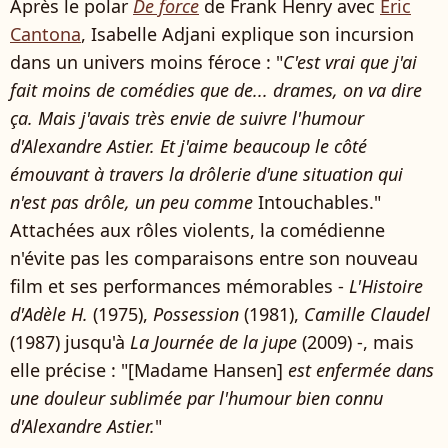
Après le polar
De force
de Frank Henry avec
Eric
Cantona
, Isabelle Adjani explique son incursion
dans un univers moins féroce : "
C'est vrai que j'ai
fait moins de comédies que de... drames, on va dire
ça. Mais j'avais très envie de suivre l'humour
d'Alexandre Astier. Et j'aime beaucoup le côté
émouvant à travers la drôlerie d'une situation qui
n'est pas drôle, un peu comme
Intouchables."
Attachées aux rôles violents, la comédienne
n'évite pas les comparaisons entre son nouveau
film et ses performances mémorables -
L'Histoire
d'Adèle H.
(1975),
Possession
(1981),
Camille Claudel
(1987) jusqu'à
La Journée de la jupe
(2009) -, mais
elle précise : "[Madame Hansen]
est enfermée dans
une douleur sublimée par l'humour bien connu
d'Alexandre Astier.
"