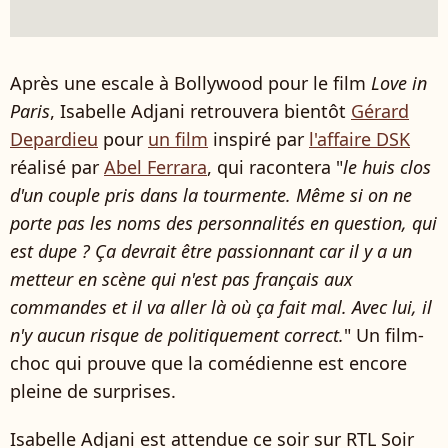
Après une escale à Bollywood pour le film
Love in
Paris
, Isabelle Adjani retrouvera bientôt
Gérard
Depardieu
pour
un film
inspiré par
l'affaire DSK
réalisé par
Abel Ferrara
, qui racontera "
le huis clos
d'un couple pris dans la tourmente. Même si on ne
porte pas les noms des personnalités en question, qui
est dupe ? Ça devrait être passionnant car il y a un
metteur en scène qui n'est pas français aux
commandes et il va aller là où ça fait mal. Avec lui, il
n'y aucun risque de politiquement correct.
" Un film-
choc qui prouve que la comédienne est encore
pleine de surprises.
Isabelle Adjani est attendue ce soir sur RTL Soir