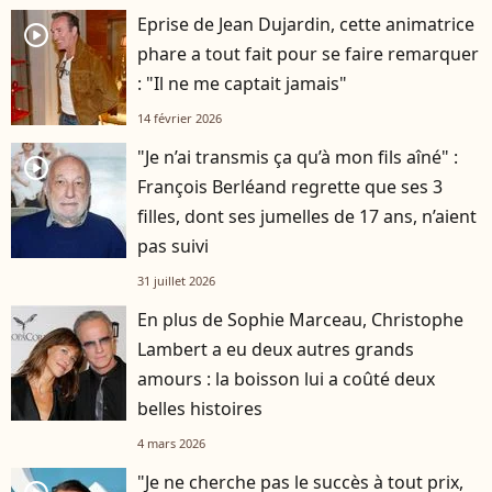
Eprise de Jean Dujardin, cette animatrice
player2
phare a tout fait pour se faire remarquer
: "Il ne me captait jamais"
14 février 2026
"Je n’ai transmis ça qu’à mon fils aîné" :
player2
François Berléand regrette que ses 3
filles, dont ses jumelles de 17 ans, n’aient
pas suivi
31 juillet 2026
En plus de Sophie Marceau, Christophe
Lambert a eu deux autres grands
amours : la boisson lui a coûté deux
belles histoires
4 mars 2026
"Je ne cherche pas le succès à tout prix,