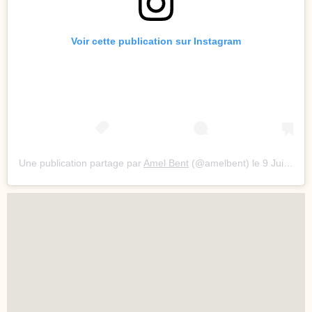
Voir cette publication sur Instagram
Une publication partage par
Amel Bent
(@amelbent) le
9 Juil. 2020 3 :47 PDT