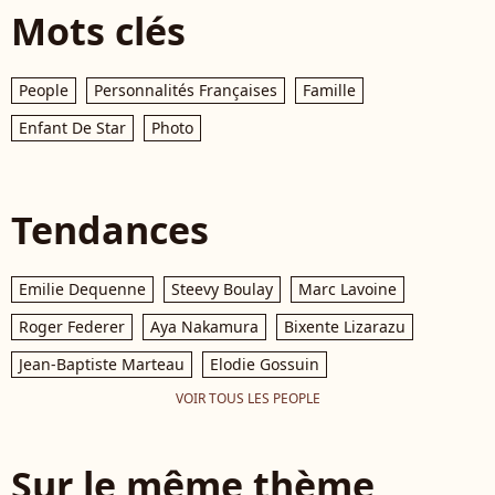
Mots clés
People
Personnalités Françaises
Famille
Enfant De Star
Photo
Tendances
Emilie Dequenne
Steevy Boulay
Marc Lavoine
Roger Federer
Aya Nakamura
Bixente Lizarazu
Jean-Baptiste Marteau
Elodie Gossuin
VOIR TOUS LES PEOPLE
Sur le même thème