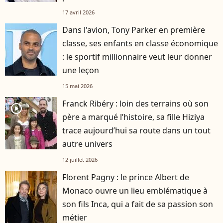
17 avril 2026
Dans l'avion, Tony Parker en première
classe, ses enfants en classe économique
: le sportif millionnaire veut leur donner
une leçon
15 mai 2026
Franck Ribéry : loin des terrains où son
player2
père a marqué l’histoire, sa fille Hiziya
trace aujourd’hui sa route dans un tout
autre univers
12 juillet 2026
Florent Pagny : le prince Albert de
Monaco ouvre un lieu emblématique à
son fils Inca, qui a fait de sa passion son
métier