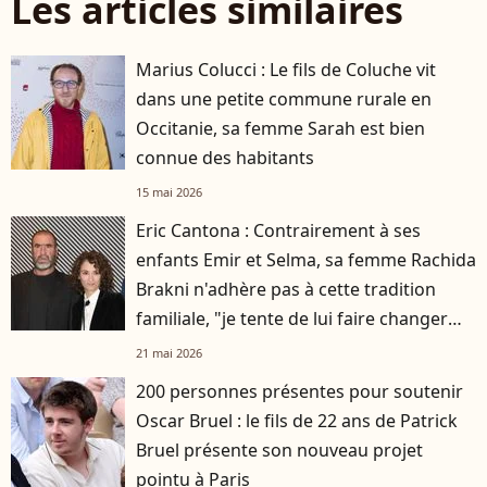
Les articles similaires
Marius Colucci : Le fils de Coluche vit
dans une petite commune rurale en
Occitanie, sa femme Sarah est bien
connue des habitants
15 mai 2026
Eric Cantona : Contrairement à ses
enfants Emir et Selma, sa femme Rachida
Brakni n'adhère pas à cette tradition
familiale, "je tente de lui faire changer
d'avis"
21 mai 2026
200 personnes présentes pour soutenir
Oscar Bruel : le fils de 22 ans de Patrick
Bruel présente son nouveau projet
pointu à Paris