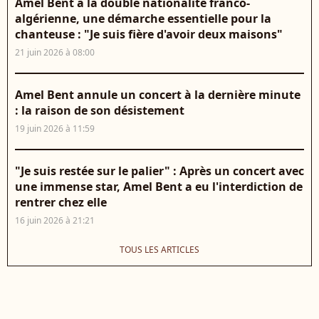
Amel Bent a la double nationalité franco-
algérienne, une démarche essentielle pour la
chanteuse : "Je suis fière d'avoir deux maisons"
21 juin 2026 à 08:00
Amel Bent annule un concert à la dernière minute
: la raison de son désistement
19 juin 2026 à 11:59
"Je suis restée sur le palier" : Après un concert avec
une immense star, Amel Bent a eu l'interdiction de
rentrer chez elle
16 juin 2026 à 21:21
TOUS LES ARTICLES