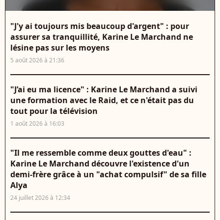
"J'y ai toujours mis beaucoup d'argent" : pour
assurer sa tranquillité, Karine Le Marchand ne
lésine pas sur les moyens
5 août 2026 à 21:36
"J’ai eu ma licence" : Karine Le Marchand a suivi
une formation avec le Raid, et ce n'était pas du
tout pour la télévision
1 août 2026 à 16:03
"Il me ressemble comme deux gouttes d'eau" :
Karine Le Marchand découvre l'existence d'un
demi-frère grâce à un "achat compulsif" de sa fille
Alya
24 juillet 2026 à 12:34