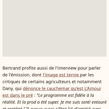
Bertrand profite aussi de l'interview pour parler
de l'émission, dont
l'image est ternie
par les
critiques de certains agriculteurs et notamment
Dany, qui
dénonce le cauchemar qu'est L'Amour
est dans le pré
:
"Le programme est fidèle à la
réalité. Et la prod a été super. Je me suis senti entouré
et protégé."
Il avoue aussi s'être lié d'amitié avec