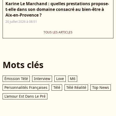
Karine Le Marchand : quelles prestations propose-
t-elle dans son domaine consacré au bien-être à
Aix-en-Provence ?
20 juillet 2026 à 08:51
TOUS LES ARTICLES
Mots clés
Émission Télé
Interview
Love
M6
Personnalités Françaises
Télé
Télé Réalité
Top News
L'amour Est Dans Le Pré