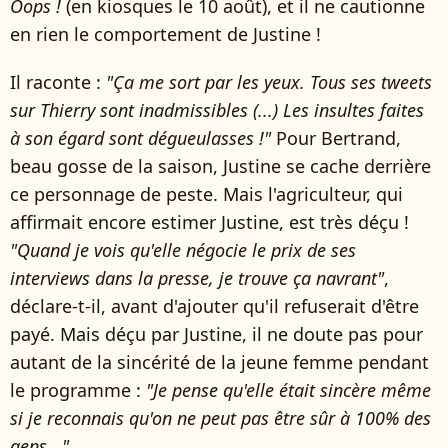
Oops !
(en kiosques le 10 août), et il ne cautionne
en rien le comportement de Justine !
Il raconte :
"Ça me sort par les yeux. Tous ses tweets
sur Thierry sont inadmissibles (...) Les insultes faites
à son égard sont dégueulasses !"
Pour Bertrand,
beau gosse de la saison, Justine se cache derrière
ce personnage de peste. Mais l'agriculteur, qui
affirmait encore estimer Justine, est très déçu !
"Quand je vois qu'elle négocie le prix de ses
interviews dans la presse, je trouve ça navrant"
,
déclare-t-il, avant d'ajouter qu'il refuserait d'être
payé. Mais déçu par Justine, il ne doute pas pour
autant de la sincérité de la jeune femme pendant
le programme :
"Je pense qu'elle était sincère même
si je reconnais qu'on ne peut pas être sûr à 100% des
gens..."