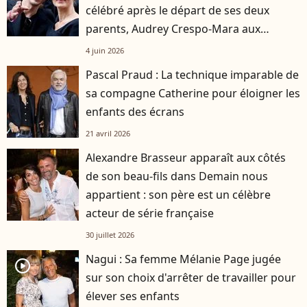
célébré après le départ de ses deux
parents, Audrey Crespo-Mara aux
premières loges
4 juin 2026
Pascal Praud : La technique imparable de
sa compagne Catherine pour éloigner les
enfants des écrans
21 avril 2026
Alexandre Brasseur apparaît aux côtés
de son beau-fils dans Demain nous
appartient : son père est un célèbre
acteur de série française
30 juillet 2026
Nagui : Sa femme Mélanie Page jugée
player2
sur son choix d'arrêter de travailler pour
élever ses enfants