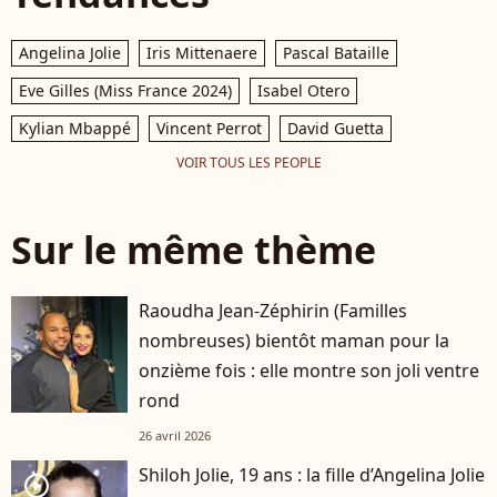
Angelina Jolie
Iris Mittenaere
Pascal Bataille
Eve Gilles (Miss France 2024)
Isabel Otero
Kylian Mbappé
Vincent Perrot
David Guetta
VOIR TOUS LES PEOPLE
Sur le même thème
Raoudha Jean-Zéphirin (Familles
nombreuses) bientôt maman pour la
onzième fois : elle montre son joli ventre
rond
26 avril 2026
Shiloh Jolie, 19 ans : la fille d’Angelina Jolie
player2