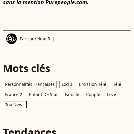
sans la mention Purepeople.com.
Par
Laureline R.
|
Mots clés
Personnalités Françaises
Exclu
Émission Télé
Télé
France 2
Enfant De Star
Famille
Couple
Love
Top News
Tendances